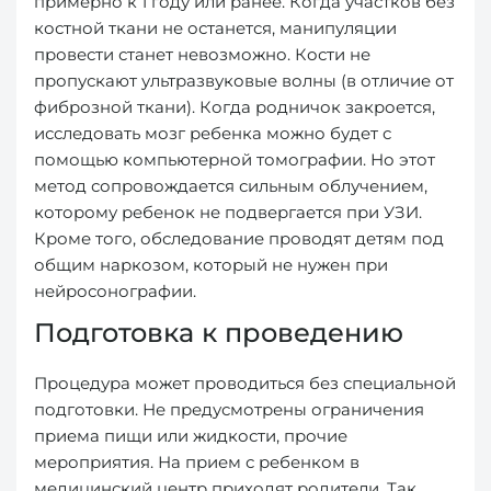
примерно к 1 году или ранее. Когда участков без
костной ткани не останется, манипуляции
провести станет невозможно. Кости не
пропускают ультразвуковые волны (в отличие от
фиброзной ткани). Когда родничок закроется,
исследовать мозг ребенка можно будет с
помощью компьютерной томографии. Но этот
метод сопровождается сильным облучением,
которому ребенок не подвергается при УЗИ.
Кроме того, обследование проводят детям под
общим наркозом, который не нужен при
нейросонографии.
Подготовка к проведению
Процедура может проводиться без специальной
подготовки. Не предусмотрены ограничения
приема пищи или жидкости, прочие
мероприятия. На прием с ребенком в
медицинский центр приходят родители. Так