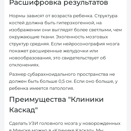
Расшифровка результатов
Нормы зависят от возраста ребенка. Структура
костей должна быть гиперэхогенной, на
изображении они выглядят более светлыми, чем
окружающие ткани. Эхогенность мозговых
структур средняя. Если нейросонография мозга
покажет расширенные желудочки или
новообразования, это свидетельствует об
отклонениях.
Размер субарахноидального пространства не
должен быть больше 0,5 см. Если оно больше, у
ребенка имеется патология.
Преимущества "Клиники
Каскад"
Сделать УЗИ головного мозга у новорожденных
в Минске можно в «Клинике Каскад». Мы