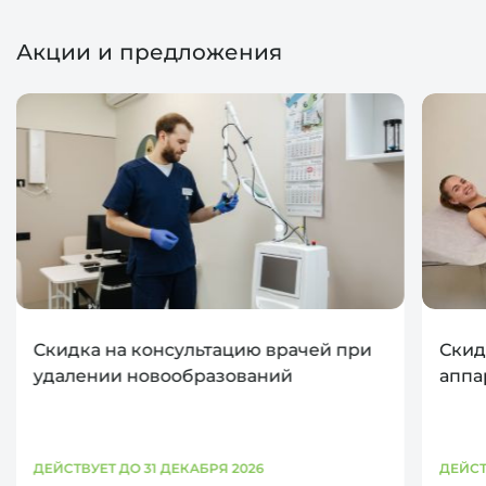
Акции и предложения
Скидка на консультацию врачей при
Скид
удалении новообразований
аппа
ДЕЙСТВУЕТ ДО 31 ДЕКАБРЯ 2026
ДЕЙСТ