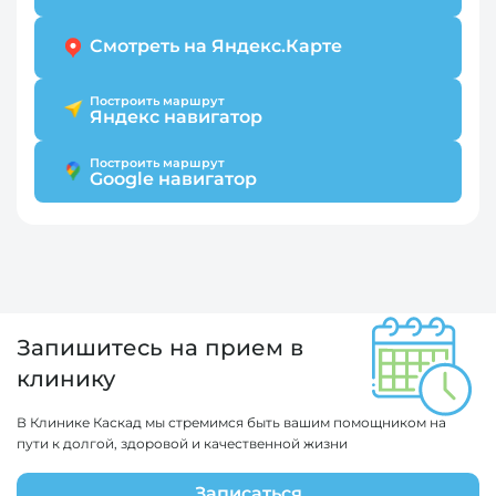
Смотреть на Яндекс.Карте
Построить маршрут
Яндекс навигатор
Построить маршрут
Google навигатор
Запишитесь на прием в
клинику
В Клинике Каскад мы стремимся быть вашим помощником на
пути к долгой, здоровой и качественной жизни
Записаться