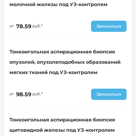
молочной железы под УЗ-контролем
78.59
от
руб.*
Записаться
Тонкоигольная аспирационная биопсия
опухолей, опухолеподобных образований
мягких тканей под УЗ-контролем
98.59
от
руб.*
Записаться
Тонкоигольная аспирационная биопсия
щитовидной железы под УЗ-контролем