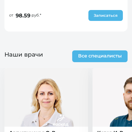
98.59
от
руб.*
Записаться
Наши врачи
Все специалисты