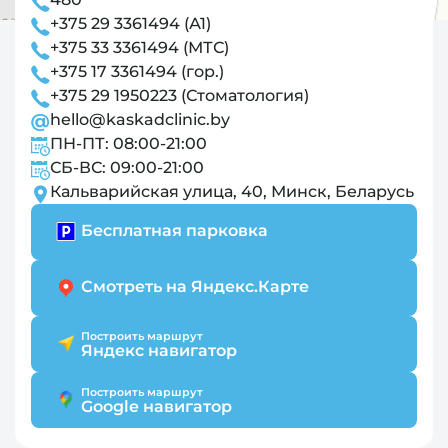
+375 29 3361494 (А1)
+375 33 3361494 (МТС)
+375 17 3361494 (гор.)
+375 29 1950223 (Стоматология)
hello@kaskadclinic.by
ПН-ПТ: 08:00-21:00
СБ-ВС: 09:00-21:00
Кальварийская улица, 40, Минск, Беларусь
Бесплатная парковка
Смотреть на Яндекс.Карте
Построить маршрут
Яндекс навигатор
Построить маршрут
Google навигатор