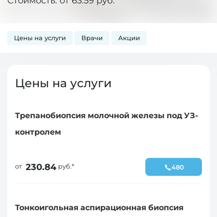
Стоимость: от 63.59 руб.*
Цены на услуги
Врачи
Акции
Цены на услуги
Трепанобиопсия молочной железы под УЗ-
контролем
230.84
от
руб.*
480
Тонкоигольная аспирационная биопсия