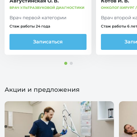
Августинская О. В.
Котов И. В.
ВРАЧ УЛЬТРАЗВУКОВОЙ ДИАГНОСТИКИ
ОНКОЛОГ-ХИРУРГ 
Врач первой категории
Врач второй к
Стаж работы 24 года
Стаж работы 6 ле
Записаться
Запи
Акции и предложения