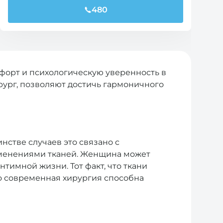
480
форт и психологическую уверенность в
ург, позволяют достичь гармоничного
нстве случаев это связано с
менениями тканей. Женщина может
тимной жизни. Тот факт, что ткани
о современная хирургия способна