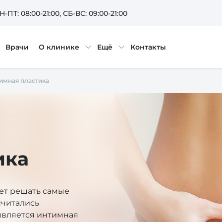
Н-ПТ: 08:00-21:00
, СБ-ВС: 09:00-21:00
Врачи
О клинике
Ещё
Контакты
имная пластика
ика
ет решать самые
считались
является интимная