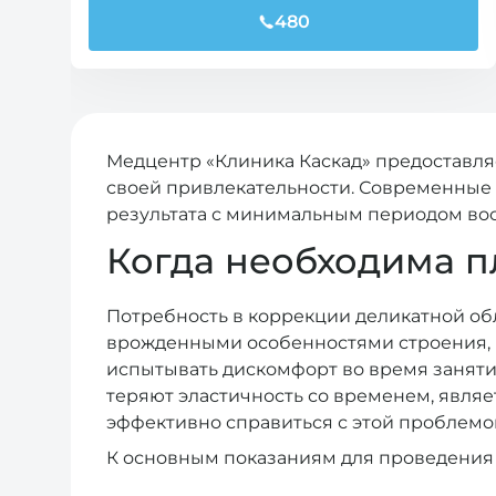
480
Медцентр «Клиника Каскад» предоставл
своей привлекательности. Современные 
результата с минимальным периодом во
Когда необходима п
Потребность в коррекции деликатной обл
врожденными особенностями строения, 
испытывать дискомфорт во время занятий
теряют эластичность со временем, явля
эффективно справиться с этой проблемо
К основным показаниям для проведения 