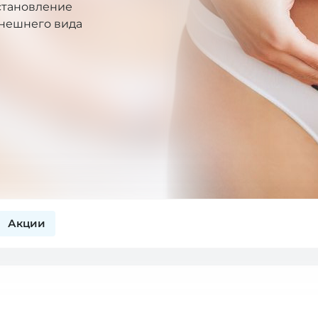
сстановление
внешнего вида
Акции