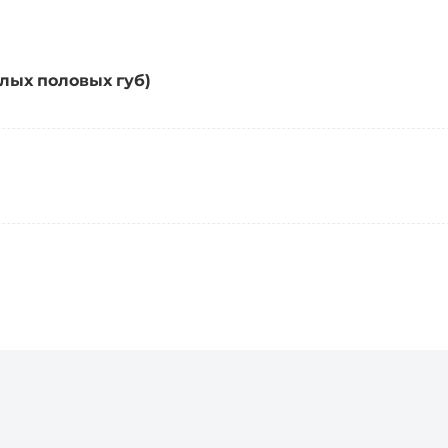
лых половых губ)