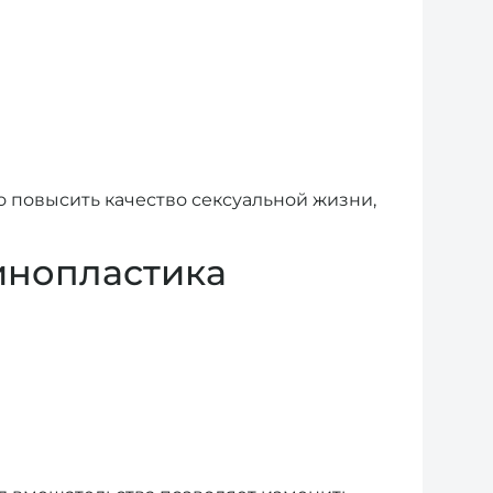
о повысить качество сексуальной жизни,
инопластика