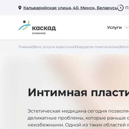
Кальварийская улица, 40, Минск, Беларусь
П
Услуги
Главная
Все услуги взрослым
Хирургия пластическая
Инт
Интимная пласт
Эстетическая медицина сегодня позволя
деликатные проблемы, которые раньше 
неизбежными. Одной из таких областей 