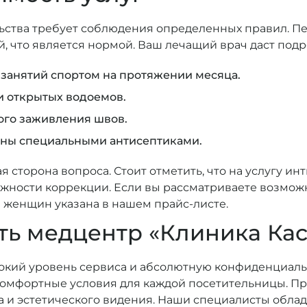
ьства требует соблюдения определенных правил. П
, что является нормой. Ваш лечащий врач даст под
 занятий спортом на протяжении месяца.
и открытых водоемов.
ого заживления швов.
оны специальными антисептиками.
 сторона вопроса. Стоит отметить, что на услугу ин
ожности коррекции. Если вы рассматриваете возмож
 женщин указана в нашем прайс-листе.
ть медцентр «Клиника Кас
окий уровень сервиса и абсолютную конфиденциаль
комфортные условия для каждой посетительницы. П
а и эстетического видения. Наши специалисты обла