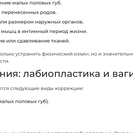
ние малых половых губ.
 перенесенных родов.
или размером наружных органов.
а мышц в интимный период жизни.
е или сдавливание тканей.
лько устранить физический изъян, но и значительн
сти.
ия: лабиопластика и ваг
ются следующие виды коррекции:
алых половых губ).