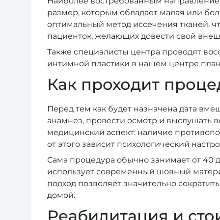
Наиболее востребованным направлением 
размер, которым обладает малая или бо
оптимальный метод иссечения тканей, чт
пациенток, желающих довести свой внеш
Также специалисты центра проводят вос
интимной пластики в нашем центре план
Как проходит процед
Перед тем как будет назначена дата вме
анамнез, провести осмотр и выслушать в
медицинский аспект: наличие противопок
от этого зависит психологический настро
Сама процедура обычно занимает от 40 
использует современный шовный материа
подход позволяет значительно сократить
домой.
Реабилитация и сто