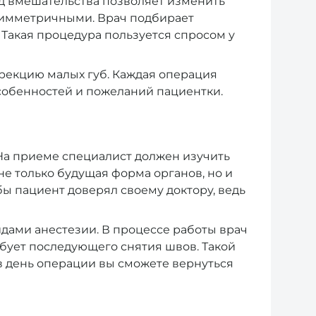
д вмешательства позволяет изменить
 симметричными. Врач подбирает
 Такая процедура пользуется спросом у
рекцию малых губ. Каждая операция
собенностей и пожеланий пациентки.
 На приеме специалист должен изучить
е только будущая форма органов, но и
ы пациент доверял своему доктору, ведь
дами анестезии. В процессе работы врач
бует последующего снятия швов. Такой
в день операции вы сможете вернуться