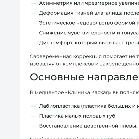
Асимметрия или чрезмерное увеличе
Деформация тканей влагалища после
Эстетическое недовольство формой 
Снижение чувствительности и тонус
Дискомфорт, который вызывает трени
Своевременная коррекция помогает не то
избавляя от комплексов и закрепощенно
Основные направлен
В медцентре «Клиника Каскад» выполня
Лабиопластика (пластика больших и м
Пластика малых половых губ.
Восстановление девственной плевы.