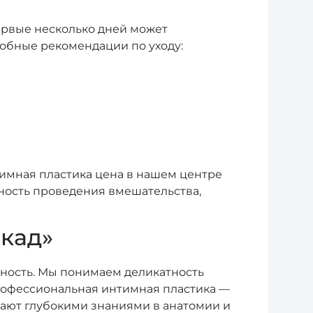
ервые несколько дней может
робные рекомендации по уходу:
тимная пластика цена в нашем центре
ность проведения вмешательства,
кад»
ность. Мы понимаем деликатность
рофессиональная интимная пластика —
дают глубокими знаниями в анатомии и