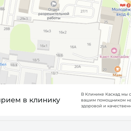
В Клинике Каскад мы 
прием в клинику
вашим помощником на 
здоровой и качествен