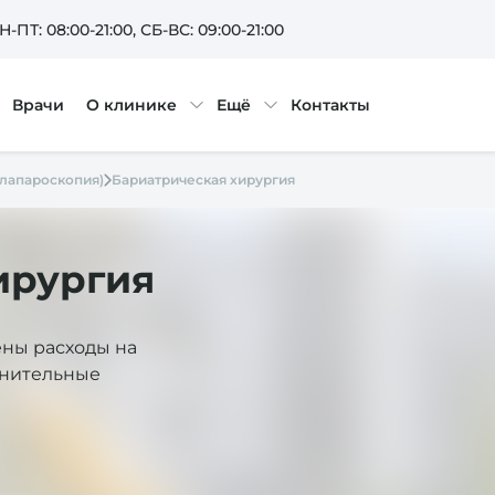
Н-ПТ: 08:00-21:00
, СБ-ВС: 09:00-21:00
Врачи
О клинике
Ещё
Контакты
(лапароскопия)
Бариатрическая хирургия
ирургия
ены расходы на
лнительные