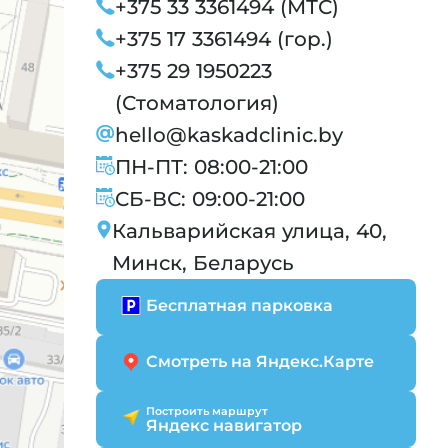
+375 33 3361494 (МТС)
+375 17 3361494 (гор.)
+375 29 1950223
(Стоматология)
hello@kaskadclinic.by
ПН-ПТ: 08:00-21:00
СБ-ВС: 09:00-21:00
Кальварийская улица, 40,
Минск, Беларусь
Бесплатная парковка
Смотреть на Яндекс.Карте
Построить маршрут
Яндекс навигатор