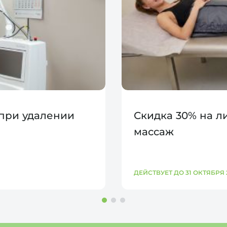
 при удалении
Скидка 30% на 
массаж
ДЕЙСТВУЕТ ДО 31 ОКТЯБРЯ 