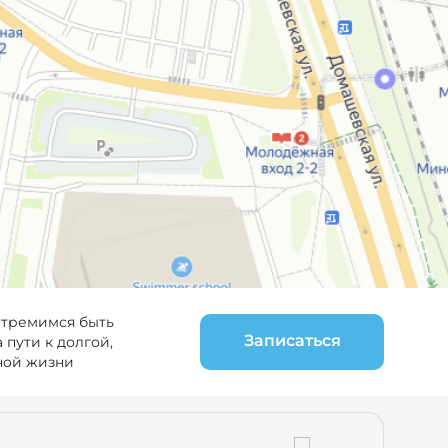
стремимся быть
Записаться
пути к долгой,
ной жизни