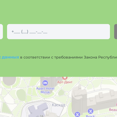
х данных
в соответствии с требованиями Закона Республики