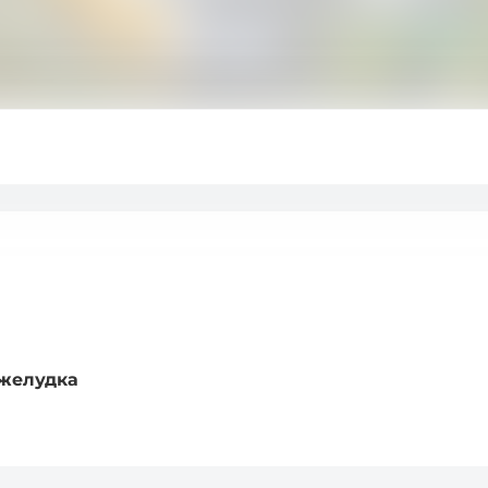
 желудка