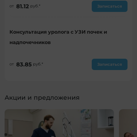
81.12
от
руб.*
Записаться
Консультация уролога с УЗИ почек и
надпочечников
83.85
от
руб.*
Записаться
Акции и предложения