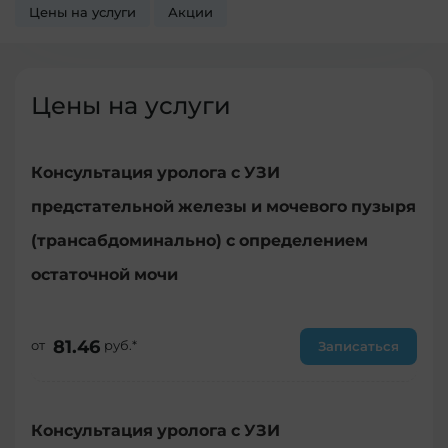
Цены на услуги
Акции
Цены на услуги
Консультация уролога с УЗИ
предстательной железы и мочевого пузыря
(трансабдоминально) с определением
остаточной мочи
81.46
от
руб.*
Записаться
Консультация уролога с УЗИ