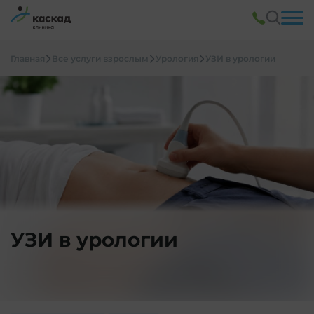
Главная
Все услуги взрослым
Урология
УЗИ в урологии
УЗИ в урологии