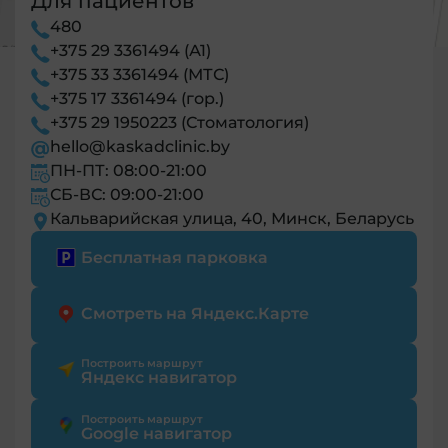
Для пациентов
480
+375 29 3361494 (А1)
+375 33 3361494 (МТС)
+375 17 3361494 (гор.)
+375 29 1950223 (Стоматология)
hello@kaskadclinic.by
ПН-ПТ: 08:00-21:00
СБ-ВС: 09:00-21:00
Кальварийская улица, 40, Минск, Беларусь
Бесплатная парковка
Смотреть на Яндекс.Карте
Построить маршрут
Яндекс навигатор
Построить маршрут
Google навигатор