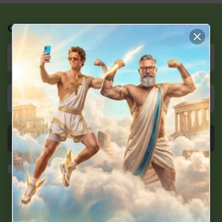
Остались вопросы?
Заказать звонок
персональных
Согласие на сбор и обработку
данных
в соответствии с требованиями Закона
Республики Беларусь от 07.05.2021 N 99-З "О защите
персональных данных"