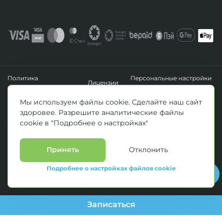
Политика
Персональные настройки
Лицензии
конфиденциальности
файлов cookie
УНП 193411288
Мы используем файлы cookie. Сделайте наш сайт
Зарегистрировано Минским горисполкомом 14.04.2020 г.
здоровее. Разрешите аналитические файлы
© Все права защищены 2026. ООО «Клиника Каскад»
cookie в "Подробнее о настройках"
Материалы, размещенные на данной странице, носят информационный
характер и предназначены для образовательных целей. Посетители сайта не
должны использовать их в качестве медицинских рекомендаций.
Определение диагноза и выбор методики лечения остается исключительной
Принять
Отклонить
прерогативой вашего лечащего врача! * Цены, указанные на сайте
приведены как справочная информация и не являются публичной офертой.
Подробнее о настройках файлов cookie
С полным прейскурантом на оказываемые медицинские услуги можно
ознакомиться у администраторов медицинских центров.
Записаться
--> //