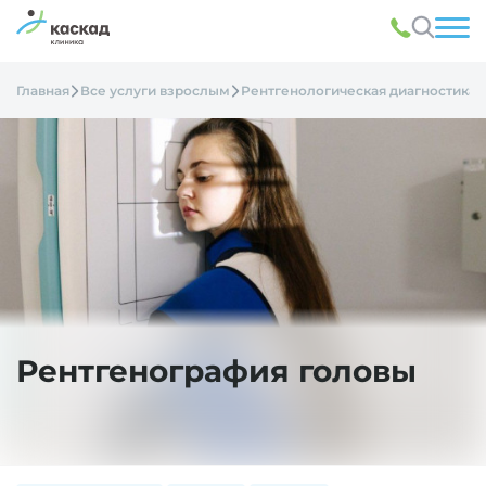
Главная
Все услуги взрослым
Рентгенологическая диагностика
Рентгенография головы