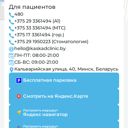
Для пациентов
480
+375 29 3361494 (А1)
+375 33 3361494 (МТС)
+375 17 3361494 (гор.)
+375 29 1950223 (Стоматология)
hello@kaskadclinic.by
ПН-ПТ: 08:00-21:00
СБ-ВС: 09:00-21:00
Кальварийская улица, 40, Минск, Беларусь
Бесплатная парковка
Смотреть на Яндекс.Карте
Построить маршрут
Яндекс навигатор
Построить маршрут