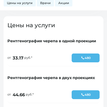
Цены на услуги
Врачи
Акции
Цены на услуги
Рентгенография черепа в одной проекции
33.17
от
руб.*
480
Рентгенография черепа в двух проекциях
44.66
от
руб.*
480