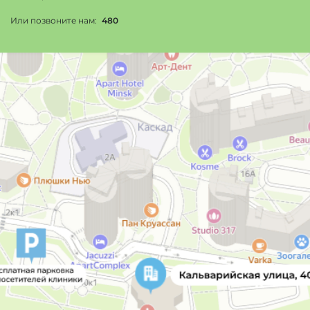
Или позвоните нам:
480