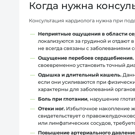
Когда нужна консул
Консультация кардиолога нужна при под
Неприятные ощущения в области се
локализуются за грудиной и отдают в
не всегда связаны с заболеваниями 
Ощущение перебоев сердцебиения.
своевременно установить точный диа
Одышка и длительный кашель.
Данн
если они усиливаются при физически
характерны для заболеваний органов 
Боль при глотании
, нарушение глота
Отеки ног.
Избыточное накопление жи
свидетельствует о правожелудочковой
или лимфатических сосудов, требует
Повышение артериального давлени