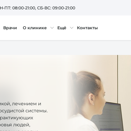
Н-ПТ: 08:00-21:00
, СБ-ВС: 09:00-21:00
Врачи
О клинике
Ещё
Контакты
кой, лечением и
осудистой системы.
практикующих
ровья людей,