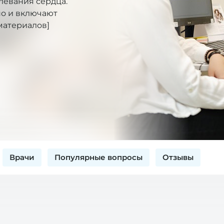
левания сердца.
но и включают
материалов]
Врачи
Популярные вопросы
Отзывы