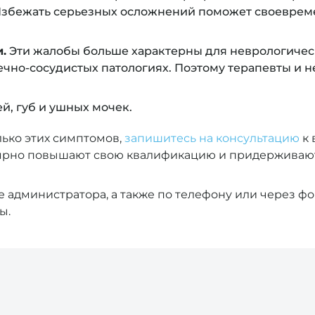
з. Избежать серьезных осложнений поможет своевре
.
Эти жалобы больше характерны для неврологичес
ечно-сосудистых патологиях. Поэтому терапевты и
ей, губ и ушных мочек.
лько этих симптомов,
запишитесь на консультацию
к 
лярно повышают свою квалификацию и придерживаю
е администратора, а также по телефону или через ф
ы.