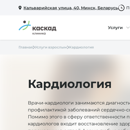
Кальварийская улица, 40, Минск, Беларусь
П
Услуги
Главная
Услуги взрослым
Кардиология
Кардиология
Врачи-кардиологи занимаются диагности
профилактикой заболеваний сердечно-с
Помимо этого в сферу ответственности 
кардиологов входит восстановление здо