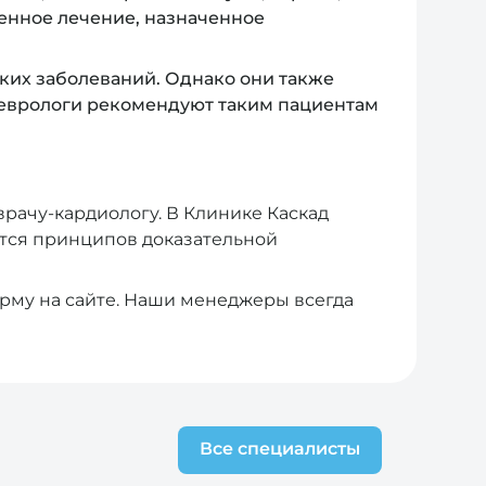
менное лечение, назначенное
ких заболеваний. Однако они также
 неврологи рекомендуют таким пациентам
врачу-кардиологу. В Клинике Каскад
тся принципов доказательной
орму на сайте. Наши менеджеры всегда
Все специалисты