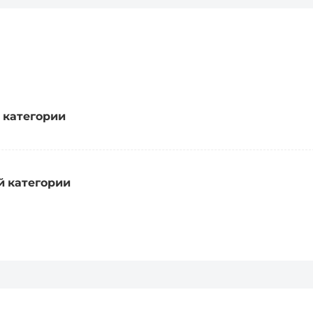
 категории
й категории