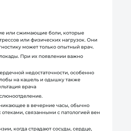
ие или сжимающие боли, которые
стрессов или физических нагрузок. Они
гностику может только опытный врач.
локады. При их появлении важно
ердечной недостаточности, особенно
алобы на кашель и одышку также
ультация врача
 слюноотделение.
никающее в вечерние часы, обычно
с отеками, связанными с патологией вен
ии, когда страдают сосуды, сердце,