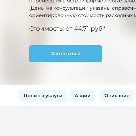
перенесших в острой форме любые забо
[Цены на консультации указаны справоч
ориентировочную стоимость расходных 
Стоимость: от 44.71 руб.*
Записаться
)
Цены на услуги
Акции
Описание