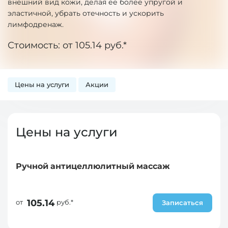
внешний вид кожи, делая ее более упругой и
эластичной, убрать отечность и ускорить
лимфодренаж.
Стоимость: от 105.14 руб.*
Цены на услуги
Акции
Цены на услуги
Ручной антицеллюлитный массаж
105.14
от
руб.*
Записаться