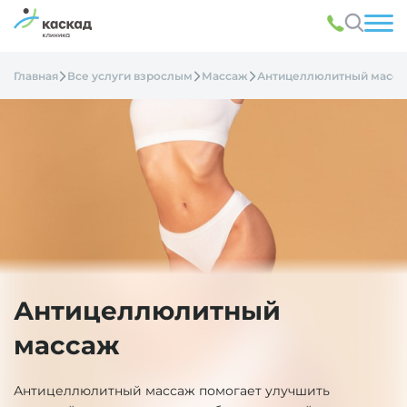
Главная
Все услуги взрослым
Массаж
Антицеллюлитный масс
Антицеллюлитный
массаж
Антицеллюлитный массаж помогает улучшить