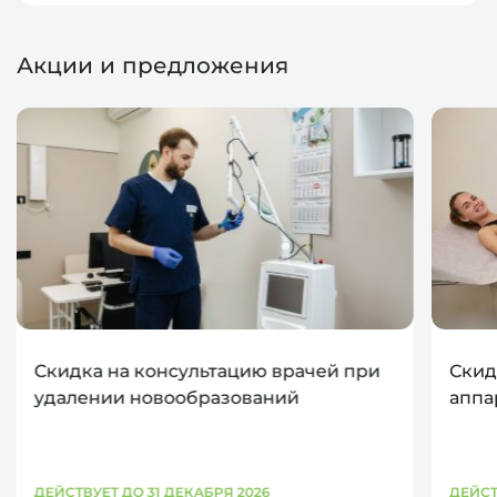
Акции и предложения
Скидка на консультацию врачей при
Скид
удалении новообразований
аппа
ДЕЙСТВУЕТ ДО 31 ДЕКАБРЯ 2026
ДЕЙСТ