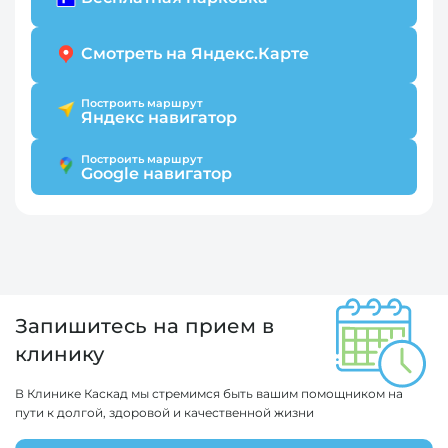
Смотреть на Яндекс.Карте
Построить маршрут
Яндекс навигатор
Построить маршрут
Google навигатор
Запишитесь на прием в
клинику
В Клинике Каскад мы стремимся быть вашим помощником на
пути к долгой, здоровой и качественной жизни