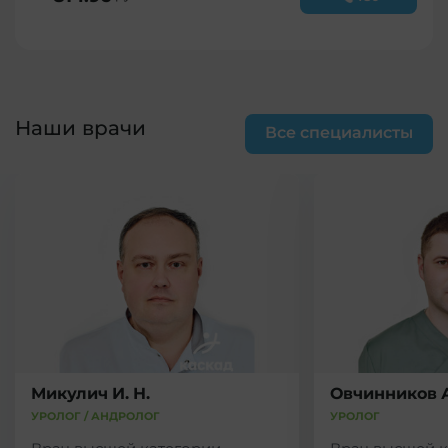
Наши врачи
Все специалисты
Микулич И. Н.
Овчинников А
УРОЛОГ / АНДРОЛОГ
УРОЛОГ