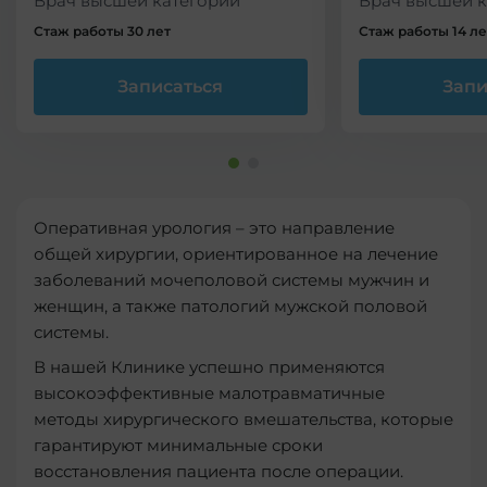
Врач высшей категории
Врач высшей к
Стаж работы 30 лет
Стаж работы 14 ле
Записаться
Запи
Оперативная урология – это направление
общей хирургии, ориентированное на лечение
заболеваний мочеполовой системы мужчин и
женщин, а также патологий мужской половой
системы.
В нашей Клинике успешно применяются
высокоэффективные малотравматичные
методы хирургического вмешательства, которые
гарантируют минимальные сроки
восстановления пациента после операции.