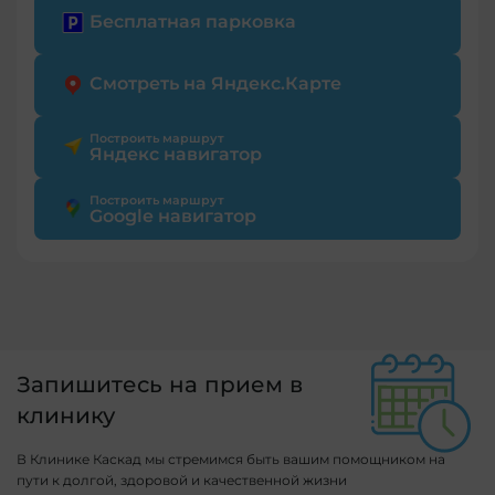
Бесплатная парковка
Смотреть на Яндекс.Карте
Построить маршрут
Яндекс навигатор
Построить маршрут
Google навигатор
Запишитесь на прием в
клинику
В Клинике Каскад мы стремимся быть вашим помощником на
пути к долгой, здоровой и качественной жизни