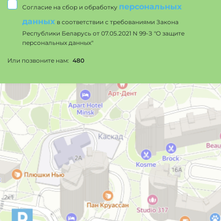
персональных
Согласие на сбор и обработку
данных
в соответствии с требованиями Закона
Республики Беларусь от 07.05.2021 N 99-З "О защите
персональных данных"
Или позвоните нам:
480