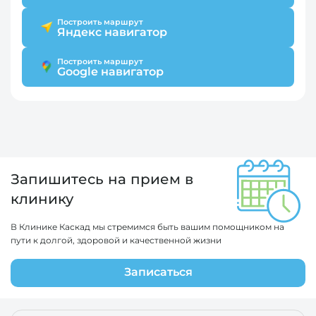
Построить маршрут
Яндекс навигатор
Построить маршрут
Google навигатор
Запишитесь на прием в
клинику
В Клинике Каскад мы стремимся быть вашим помощником на
пути к долгой, здоровой и качественной жизни
Записаться