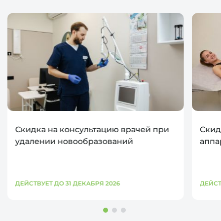
Скидка на консультацию врачей при
Скид
удалении новообразований
аппа
ДЕЙСТВУЕТ ДО 31 ДЕКАБРЯ 2026
ДЕЙСТ