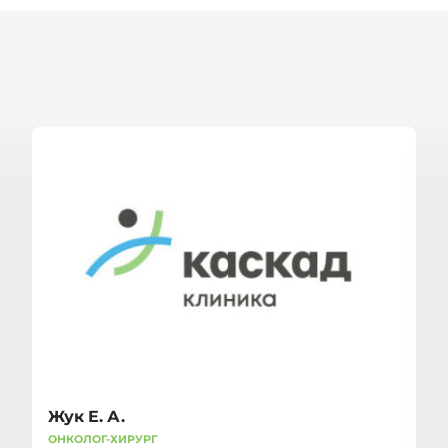
Жук Е. А.
ОНКОЛОГ-ХИРУРГ