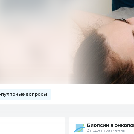
опулярные вопросы
Биопсии в онколо
2 поднаправления