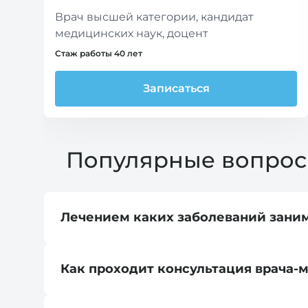
Врач высшей категории, кандидат
медицинских наук, доцент
Стаж работы 40 лет
Записаться
Популярные вопро
Лечением каких заболеваний зани
Как проходит консультация врача-
В Клинике Каскад опытный врач-маммолог
заболеваний молочных желез:
мастопатия;