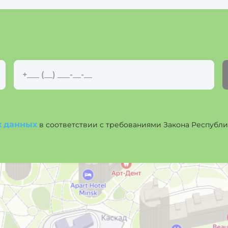
х данных
в соответствии с требованиями Закона Республики