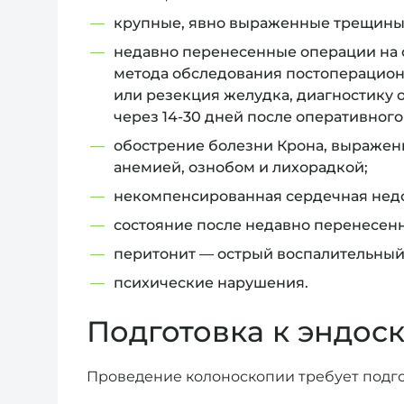
крупные, явно выраженные трещины 
недавно перенесенные операции на о
метода обследования постоперационн
или резекция желудка, диагностику 
через 14-30 дней после оперативного
обострение болезни Крона, выраженн
анемией, ознобом и лихорадкой;
некомпенсированная сердечная недо
состояние после недавно перенесенн
перитонит — острый воспалительный
психические нарушения.
Подготовка к эндос
Проведение колоноскопии требует подго