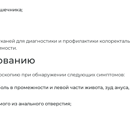
ишечника;
тканей для диагностики и профилактики колоректаль
мости.
дованию
носкопию при обнаружении следующих симптомов:
ль в промежности и левой части живота, зуд ануса
ого из анального отверстия;