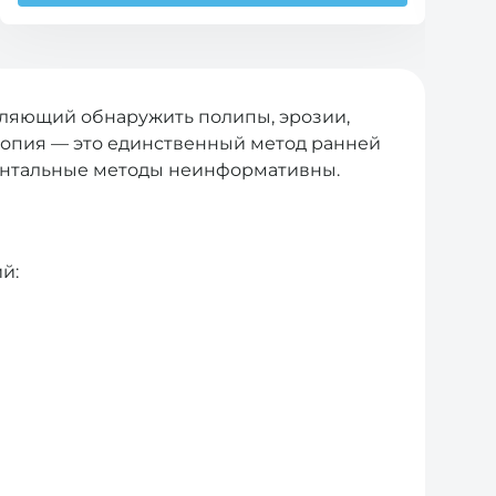
оляющий обнаружить полипы, эрозии,
копия — это единственный метод ранней
ментальные методы неинформативны.
й: