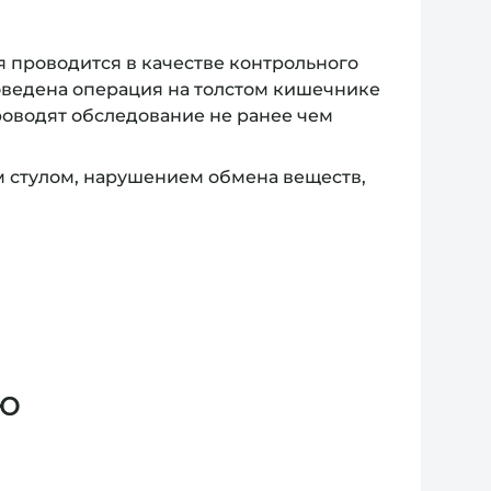
 проводится в качестве контрольного
роведена операция на толстом кишечнике
роводят обследование не ранее чем
м стулом, нарушением обмена веществ,
ю