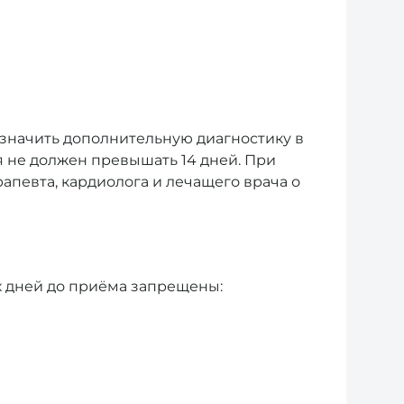
азначить дополнительную диагностику в
я не должен превышать 14 дней. При
певта, кардиолога и лечащего врача о
х дней до приёма запрещены: