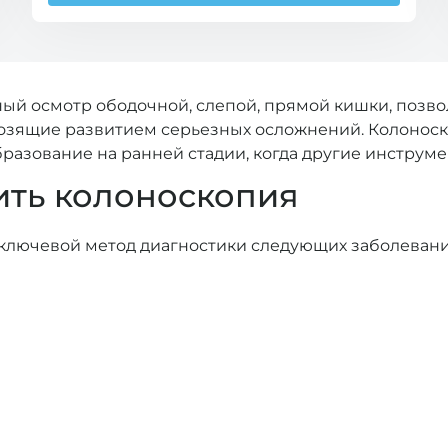
ый осмотр ободочной, слепой, прямой кишки, позв
розящие развитием серьезных осложнений. Колонос
разование на ранней стадии, когда другие инстру
ить колоноскопия
ключевой метод диагностики следующих заболевани