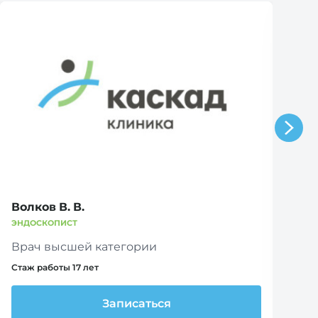
Волков В. В.
М
ЭНДОСКОПИСТ
Э
Врач высшей категории
В
Стаж работы 17 лет
Ст
Записаться