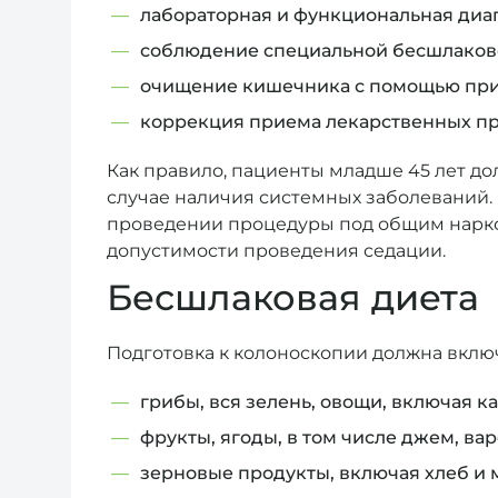
лабораторная и функциональная диаг
соблюдение специальной бесшлаков
очищение кишечника с помощью при
коррекция приема лекарственных пр
Как правило, пациенты младше 45 лет д
случае наличия системных заболеваний. 
проведении процедуры под общим наркоз
допустимости проведения седации.
Бесшлаковая диета
Подготовка к колоноскопии должна вклю
грибы, вся зелень, овощи, включая к
фрукты, ягоды, в том числе джем, ва
зерновые продукты, включая хлеб и м