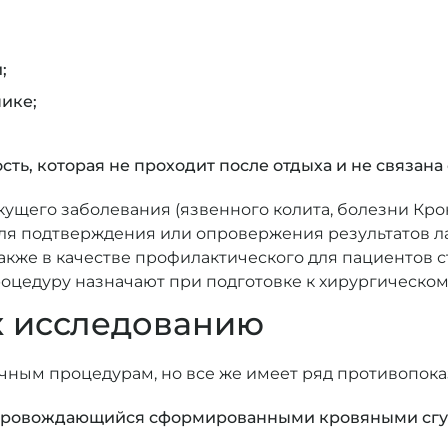
;
ике;
ость, которая не проходит после отдыха и не связа
ущего заболевания (язвенного колита, болезни Крон
для подтверждения или опровержения результатов 
акже в качестве профилактического для пациентов с
роцедуру назначают при подготовке к хирургическо
к исследованию
чным процедурам, но все же имеет ряд противопока
опровождающийся сформированными кровяными сгус