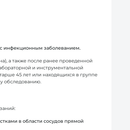
на с инфекционным заболеванием.
а), а также после ранее проведенной
лабораторной и инструментальной
тарше 45 лет или находящихся в группе
му обследованию.
заний:
тками в области сосудов прямой