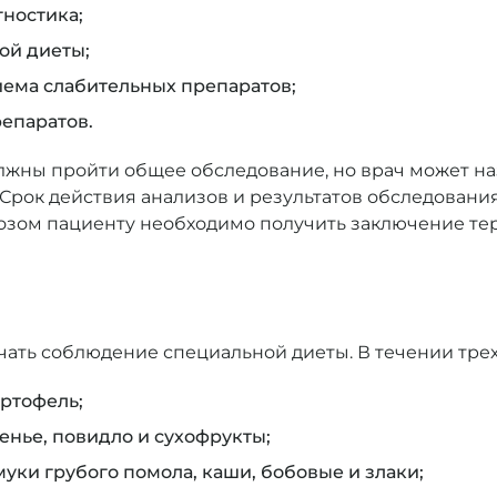
ностика;
ой диеты;
ема слабительных препаратов;
епаратов.
олжны пройти общее обследование, но врач может н
Срок действия анализов и результатов обследовани
ом пациенту необходимо получить заключение тера
чать соблюдение специальной диеты. В течении тре
артофель;
ренье, повидло и сухофрукты;
уки грубого помола, каши, бобовые и злаки;