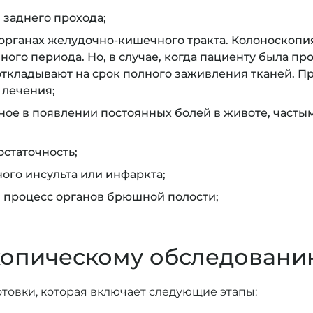
заднего прохода;
рганах желудочно-кишечного тракта. Колоноскопия
ого периода. Но, в случае, когда пациенту была п
откладывают на срок полного заживления тканей. П
 лечения;
ое в появлении постоянных болей в животе, часты
статочность;
ого инсульта или инфаркта;
 процесс органов брюшной полости;
копическому обследовани
товки, которая включает следующие этапы: