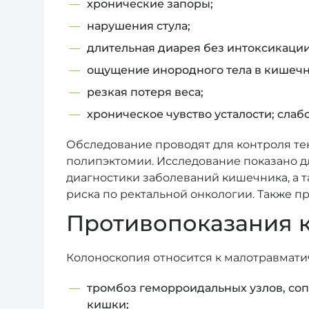
хронические запоры;
нарушения стула;
длительная диарея без интоксикации
ощущение инородного тела в кишечн
резкая потеря веса;
хроническое чувство усталости; слаб
Обследование проводят для контроля тек
полипэктомии. Исследование показано 
диагностики заболеваний кишечника, а т
риска по ректальной онкологии. Также п
Противопоказания 
Колоноскопия относится к малотравмати
тромбоз геморроидальных узлов, с
кишки;