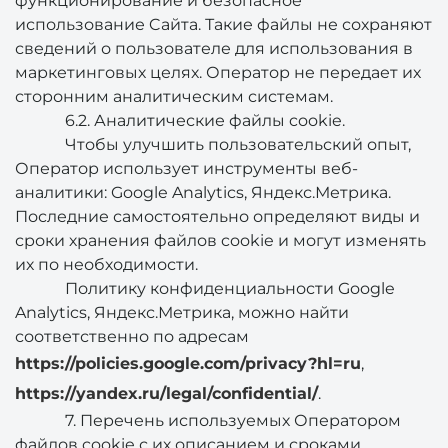
функционирование и безопасное
использование Cайта. Такие файлы не сохраняют
сведений о пользователе для использования в
маркетинговых целях. Оператор не передает их
сторонним аналитическим системам.
6.2. Аналитические файлы cookie.
Чтобы улучшить пользовательский опыт,
Оператор использует инструменты веб-
аналитики: Google Analytics, Яндекс.Метрика.
Последние самостоятельно определяют виды и
сроки хранения файлов cookie и могут изменять
их по необходимости.
Политику конфиденциальности Google
Analytics, Яндекс.Метрика, можно найти
соответственно по адресам
https://policies.google.com/privacy?hl=ru
,
https://yandex.ru/legal/confidential/
.
7. Перечень используемых Оператором
файлов cookie с их описанием и сроками