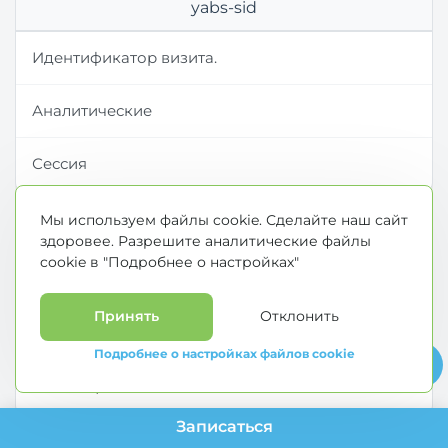
yabs-sid
Идентификатор визита.
Аналитические
Сессия
Мы используем файлы cookie. Сделайте наш сайт
yandexuid
здоровее. Разрешите аналитические файлы
cookie в "Подробнее о настройках"
Позволяет различать посетителей.
Принять
Отклонить
Аналитические
Подробнее о настройках файлов cookie
12 месяцев
Записаться