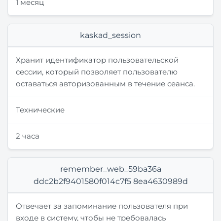
1 месяц
kaskad_session
Хранит идентификатор пользовательской
сессии, который позволяет пользователю
оставаться авторизованным в течение сеанса.
Технические
2 часа
remember_web_59ba36a
ddc2b2f9401580f014c7f5 8ea4630989d
Отвечает за запоминание пользователя при
входе в систему, чтобы не требовалась