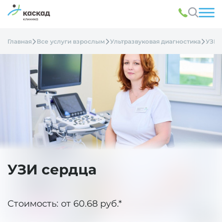
Главная
Все услуги взрослым
Ультразвуковая диагностика
УЗИ 
УЗИ сердца
Стоимость: от 60.68 руб.*