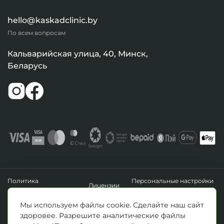
hello@kaskadclinic.by
По всем вопросам
Кальварийская улица, 40, Минск,
Беларусь
Политика
Персональные настройки
Лицензии
конфиденциальности
файлов cookie
УНП 193411288
Мы используем файлы cookie. Сделайте наш сайт
Зарегистрировано Минским горисполкомом 14.04.2020 г.
здоровее. Разрешите аналитические файлы
© Все права защищены 2026. ООО «Клиника Каскад»