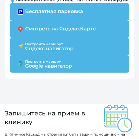
Бесплатная парковка
Смотреть на Яндекс.Карте
Построить маршрут
Яндекс навигатор
Построить маршрут
Google навигатор
Запишитесь на прием в
клинику
В Клинике Каскад мы стремимся быть вашим помощником на