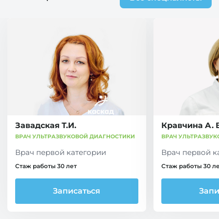
Завадская Т.И.
Кравчина А. В
ВРАЧ УЛЬТРАЗВУКОВОЙ ДИАГНОСТИКИ
ВРАЧ УЛЬТРАЗВУ
Врач первой категории
Врач первой к
Стаж работы 30 лет
Стаж работы 30 л
Записаться
Запи