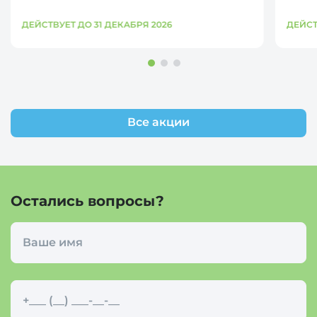
ДЕЙСТВУЕТ ДО 31 ДЕКАБРЯ 2026
ДЕЙСТ
Все акции
Остались вопросы?