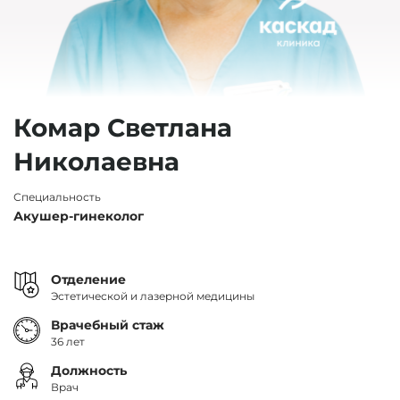
Комар Светлана
Николаевна
Специальность
Акушер-гинеколог
Отделение
Эстетической и лазерной медицины
Врачебный стаж
36 лет
Должность
Врач