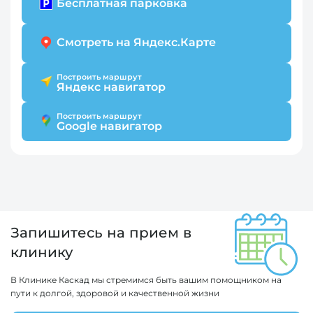
Бесплатная парковка
Смотреть на Яндекс.Карте
Построить маршрут
Яндекс навигатор
Построить маршрут
Google навигатор
Запишитесь на прием в
клинику
В Клинике Каскад мы стремимся быть вашим помощником на
пути к долгой, здоровой и качественной жизни