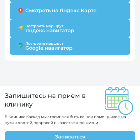
Смотреть на Яндекс.Карте
Построить маршрут
Яндекс навигатор
Построить маршрут
Google навигатор
Запишитесь на прием в
клинику
В Клинике Каскад мы стремимся быть вашим помощником на
пути к долгой, здоровой и качественной жизни
Записаться