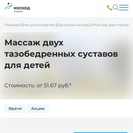
Главная
Все услуги детям
Детский массаж
Массаж двух тазобед
Массаж двух
тазобедренных суставов
для детей
Стоимость: от 51.67 руб.*
Врачи
Акции