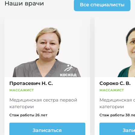
Наши врачи
Все специалисты
Протасевич Н. С.
Сороко С. В.
МАССАЖИСТ
МАССАЖИСТ
Медицинская сестра первой
Медицинская 
категории
категории
Стаж работы 26 лет
Стаж работы 38 л
Записаться
Запи