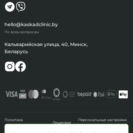
hello@kaskadclinic.by
По всем вопросам
Кальварийская улица, 40, Минск,
Беларусь
Политика
Персональные настройки
Лицензии
конфиденциальности
файлов cookie
УНП 193411288