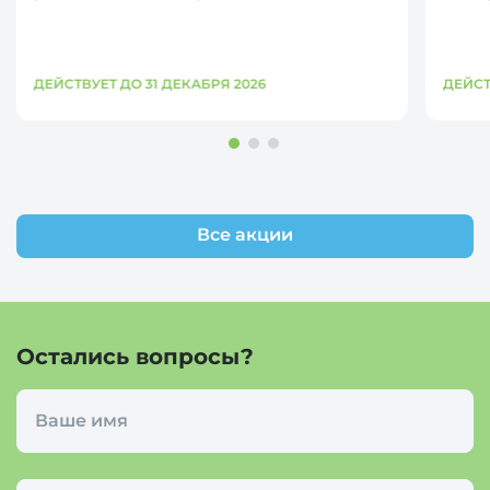
ДЕЙСТВУЕТ ДО 31 ДЕКАБРЯ 2026
ДЕЙСТ
Все акции
Остались вопросы?