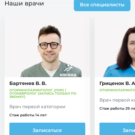
Наши врачи
Все специалисты
Бартенев В. В.
Гриценок В. А
ОТОРИНОЛАРИНГОЛОГ (ЛОР) /
ОТОРИНОЛАРИНГОЛ
ОТОНЕВРОЛОГ (ЗАПИСЬ ТОЛЬКО ПО
ЗВОНКУ)
Врач первой к
Врач первой категории
Стаж работы 29 л
Стаж работы 14 лет
Записаться
Запи