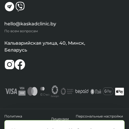
hello@kaskadclinic.by
По всем вопросам
Кальварийская улица, 40, Минск,
Беларусь
Политика
Персональные настройки
Лицензии
конфиденциальности
файлов cookie
УНП 193411288