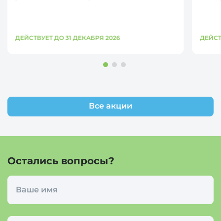
ДЕЙСТВУЕТ ДО 31 ДЕКАБРЯ 2026
ДЕЙСТ
Все акции
Остались вопросы?