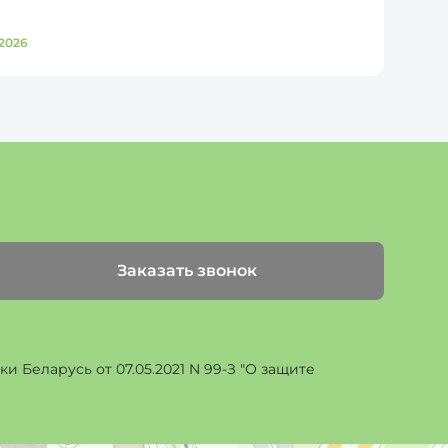
2026
Д
Заказать звонок
 Беларусь от 07.05.2021 N 99-З "О защите