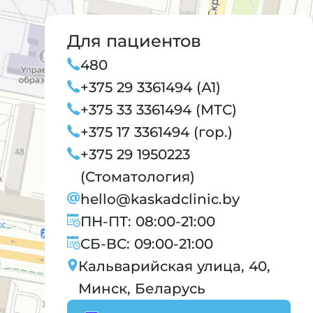
Для пациентов
480
+375 29 3361494 (А1)
+375 33 3361494 (МТС)
+375 17 3361494 (гор.)
+375 29 1950223
(Стоматология)
hello@kaskadclinic.by
ПН-ПТ: 08:00-21:00
СБ-ВС: 09:00-21:00
Кальварийская улица, 40,
Минск, Беларусь