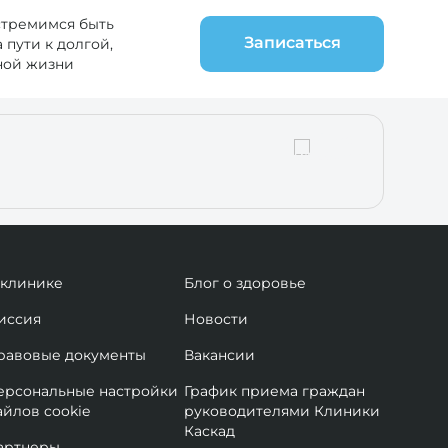
стремимся быть
Записаться
пути к долгой,
ной жизни
 клинике
Блог о здоровье
иссия
Новости
равовые документы
Вакансии
ерсональные настройки
График приема граждан
айлов cookie
руководителями Клиники
Каскад
артнеры