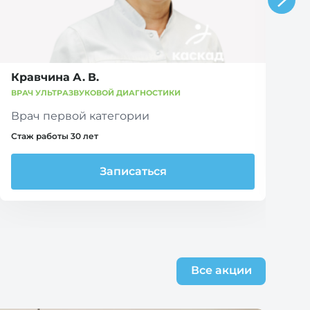
Кравчина А. В.
Ч
ВРАЧ УЛЬТРАЗВУКОВОЙ ДИАГНОСТИКИ
ВР
Врач первой категории
В
Стаж работы 30 лет
Ст
Записаться
Все акции