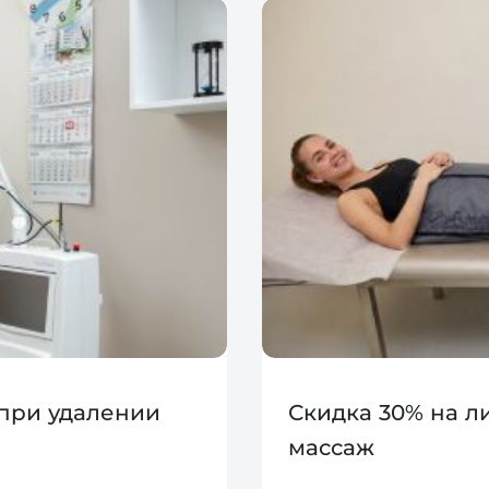
 при удалении
Скидка 30% на 
массаж