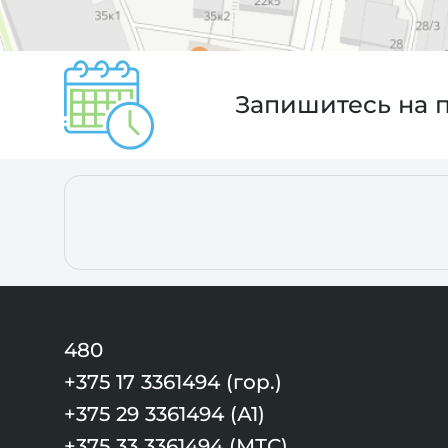
Запишитесь на 
480
+375 17 3361494 (гор.)
+375 29 3361494 (А1)
+375 33 3361494 (МТС)