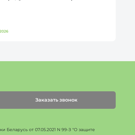
2026
Д
Заказать звонок
 Беларусь от 07.05.2021 N 99-З "О защите