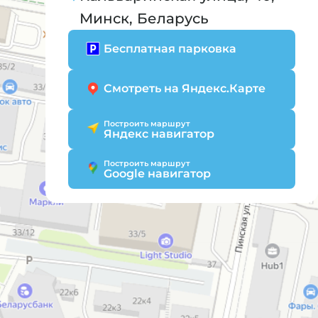
Минск, Беларусь
Бесплатная парковка
Смотреть на Яндекс.Карте
Построить маршрут
Яндекс навигатор
Построить маршрут
Google навигатор