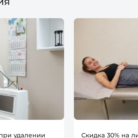
ия
 при удалении
Скидка 30% на 