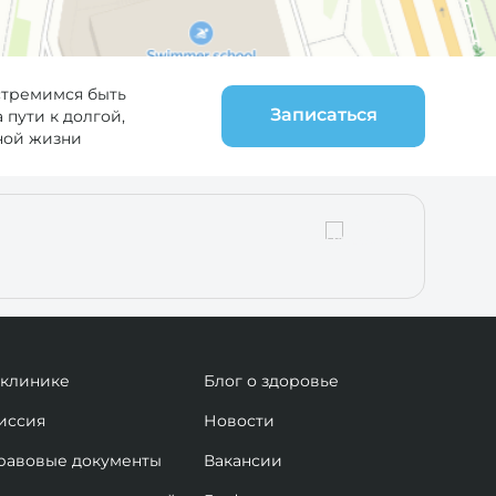
стремимся быть
Записаться
пути к долгой,
ной жизни
 клинике
Блог о здоровье
иссия
Новости
равовые документы
Вакансии