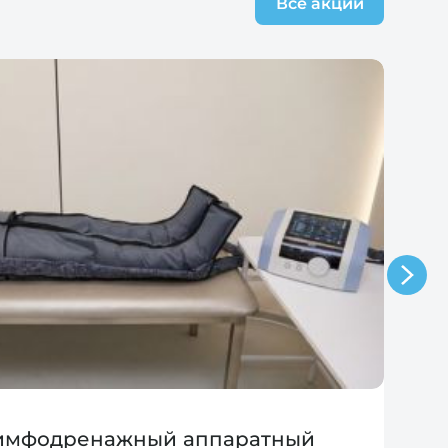
Все акции
лимфодренажный аппаратный