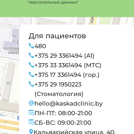
персональных данных"
Для пациентов
480
+375 29 3361494 (А1)
+375 33 3361494 (МТС)
+375 17 3361494 (гор.)
+375 29 1950223
(Стоматология)
hello@kaskadclinic.by
ПН-ПТ: 08:00-21:00
СБ-ВС: 09:00-21:00
Кальварийская улица, 40,