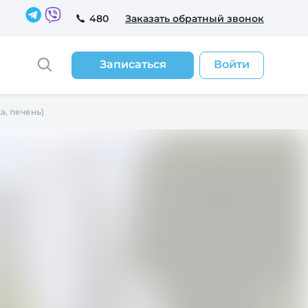
480
Заказать обратный звонок
Записаться
Войти
а, печень)