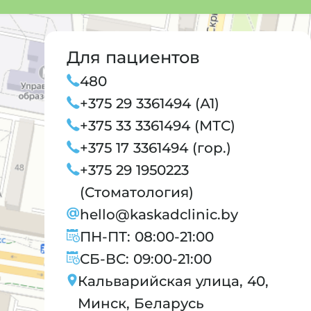
Для пациентов
480
+375 29 3361494 (А1)
+375 33 3361494 (МТС)
+375 17 3361494 (гор.)
+375 29 1950223
(Стоматология)
hello@kaskadclinic.by
ПН-ПТ: 08:00-21:00
СБ-ВС: 09:00-21:00
Кальварийская улица, 40,
Минск, Беларусь