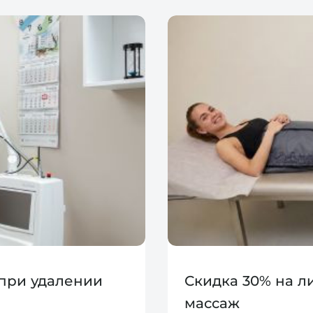
 при удалении
Скидка 30% на 
массаж