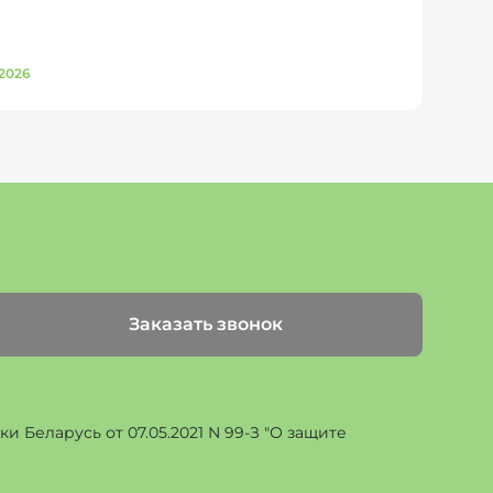
2026
Д
Заказать звонок
 Беларусь от 07.05.2021 N 99-З "О защите