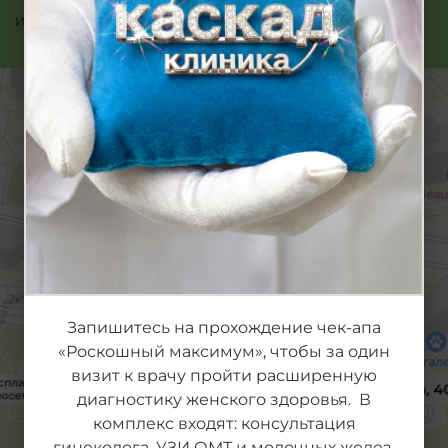
Или позвоните нам:
480
Запишитесь на прохождение чек-апа
«Роскошный максимум», чтобы за один
визит к врачу пройти расширенную
диагностику женского здоровья. В
комплекс входят: консультация
гинеколога, УЗИ ОМТ и молочных желез,