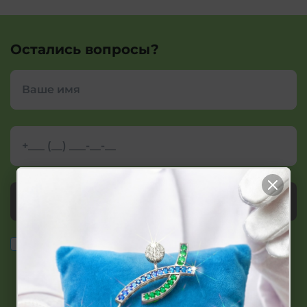
Остались вопросы?
Заказать звонок
персональных
Согласие на сбор и обработку
данных
в соответствии с требованиями Закона
Республики Беларусь от 07.05.2021 N 99-З "О защите
персональных данных"