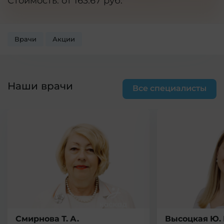
Стоимость: от 163.67 руб.*
Врачи
Акции
Наши врачи
Все специалисты
Смирнова Т. А.
Высоцкая Ю. 