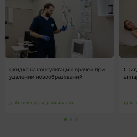
Скидка на консультацию врачей при
Скид
удалении новообразований
аппа
ДЕЙСТВУЕТ ДО 31 ДЕКАБРЯ 2026
ДЕЙСТ