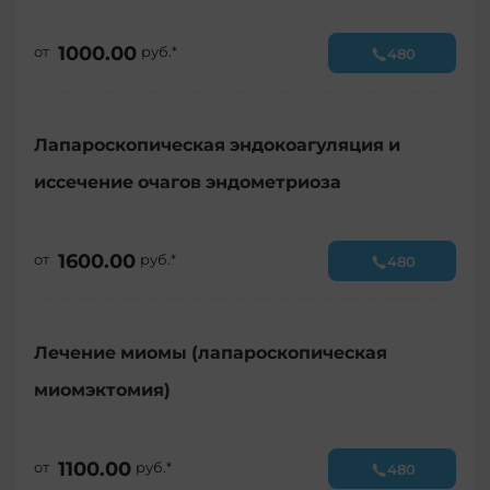
1000.00
от
руб.*
480
Лапароскопическая эндокоагуляция и
иссечение очагов эндометриоза
1600.00
от
руб.*
480
Лечение миомы (лапароскопическая
миомэктомия)
1100.00
от
руб.*
480