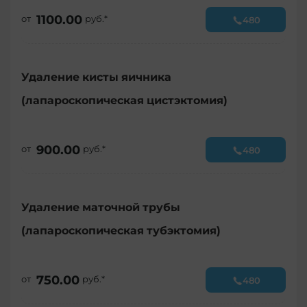
1100.00
от
руб.*
480
Удаление кисты яичника
(лапароскопическая цистэктомия)
900.00
от
руб.*
480
Удаление маточной трубы
(лапароскопическая тубэктомия)
750.00
от
руб.*
480