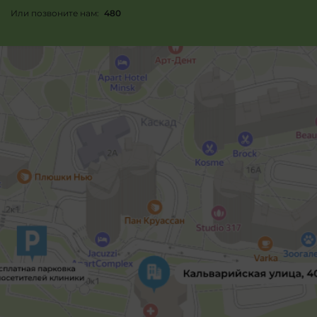
Или позвоните нам:
480