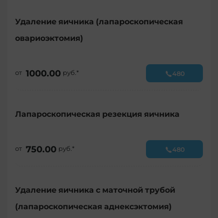
Удаление яичника (лапароскопическая
овариоэктомия)
1000.00
от
руб.*
480
Лапароскопическая резекция яичника
750.00
от
руб.*
480
Удаление яичника с маточной трубой
(лапароскопическая аднексэктомия)