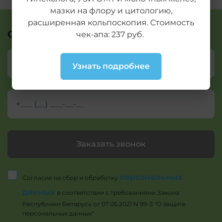
мазки на флору и цитологию,
расширенная кольпоскопия. Стоимость
Остались вопросы?
чек-апа: 237 руб.
Узнать подробнее
Заказать звонок
персональных
Согласие на сбор и обработку
данных
в соответствии с требованиями Закона
Республики Беларусь от 07.05.2021 N 99-З "О защите
персональных данных"