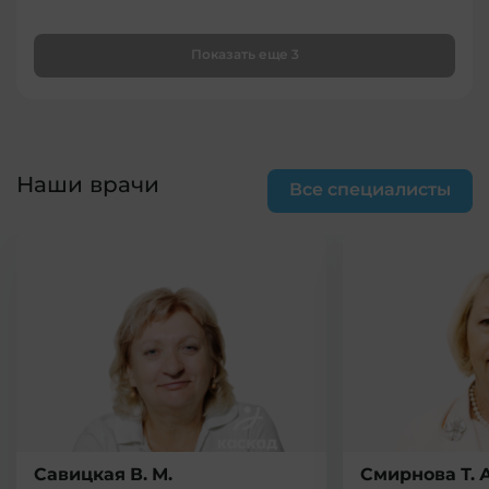
Показать еще 3
Наши врачи
Все специалисты
Савицкая В. М.
Смирнова Т. А