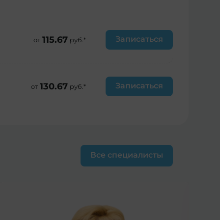
115.67
Записаться
от
руб.*
130.67
Записаться
от
руб.*
Все специалисты