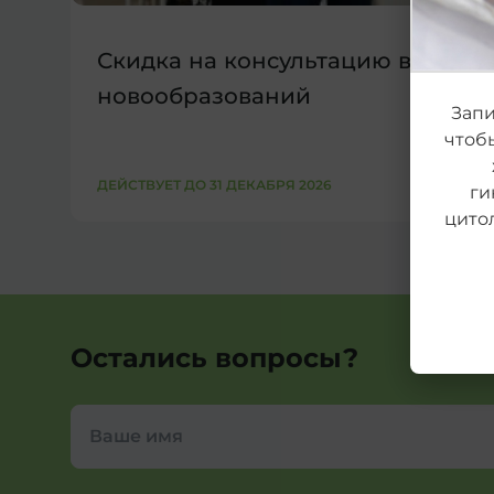
Скидка на консультацию врачей
новообразований
Запи
чтоб
ДЕЙСТВУЕТ ДО 31 ДЕКАБРЯ 2026
ги
цито
Остались вопросы?