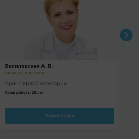
Василевская А. В.
В
АКУШЕР-ГИНЕКОЛОГ
АК
Врач первой категории
В
Стаж работы 26 лет
Ст
Записаться