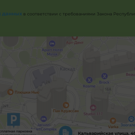
х данных
в соответствии с требованиями Закона Республики