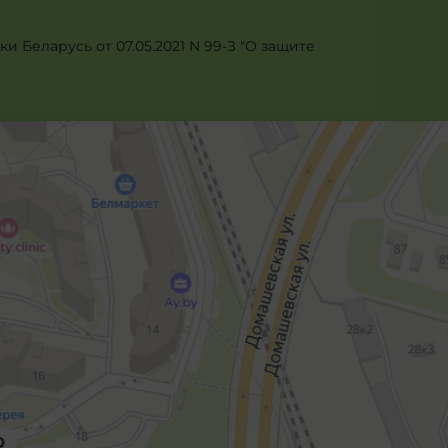
 Беларусь от 07.05.2021 N 99-З "О защите