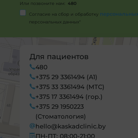
Или позвоните нам:
480
персональны
Согласие на сбор и обработку
персональных данных"
Для пациентов
480
+375 29 3361494 (А1)
+375 33 3361494 (МТС)
+375 17 3361494 (гор.)
+375 29 1950223
(Стоматология)
hello@kaskadclinic.by
ПН-ПТ: 08:00-21:00