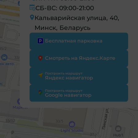
СБ-ВС: 09:00-21:00
Кальварийская улица, 40,
Минск, Беларусь
Бесплатная парковка
Смотреть на Яндекс.Карте
Построить маршрут
Яндекс навигатор
Построить маршрут
Google навигатор