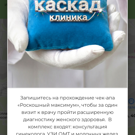
Или позвоните нам:
480
Запишитесь на прохождение чек-апа
«Роскошный максимум», чтобы за один
визит к врачу пройти расширенную
диагностику женского здоровья. В
комплекс входят: консультация
гинеколога, УЗИ ОМТ и молочных желез,