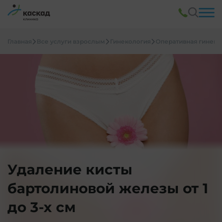
Главная
Все услуги взрослым
Гинекология
Оперативная гинеко
Удаление кисты
бартолиновой железы от 1
до 3-х см