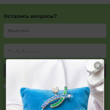
Остались вопросы?
Заказать звонок
персональных
Согласие на сбор и обработку
данных
в соответствии с требованиями Закона
Республики Беларусь от 07.05.2021 N 99-З "О защите
персональных данных"