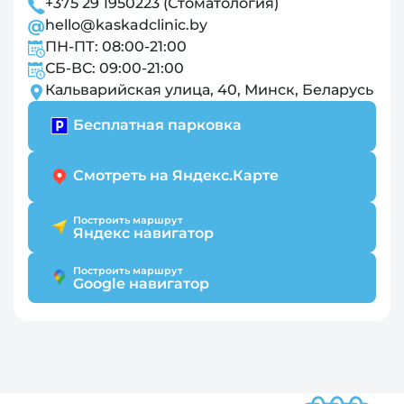
+375 29 1950223 (Стоматология)
hello@kaskadclinic.by
ПН-ПТ: 08:00-21:00
СБ-ВС: 09:00-21:00
Кальварийская улица, 40, Минск, Беларусь
Бесплатная парковка
Смотреть на Яндекс.Карте
Построить маршрут
Яндекс навигатор
Построить маршрут
Google навигатор