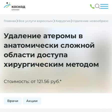
Главная
Все услуги взрослым
Хирургия
Удаление новообразов
Удаление атеромы в
анатомически сложной
области доступа
хирургическим методом
Стоимость: от 121.56 руб.*
Врачи
Акции