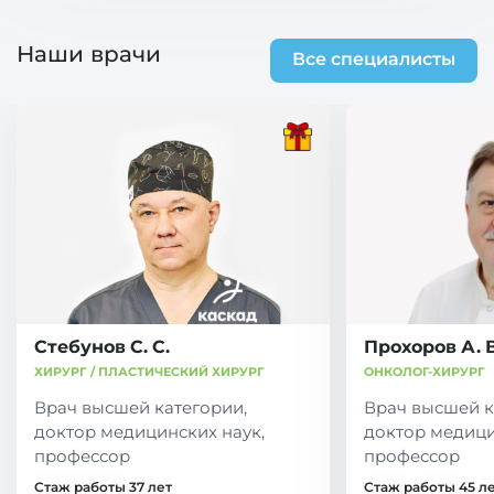
Наши врачи
Все специалисты
Стебунов С. С.
Прохоров А. В
ХИРУРГ / ПЛАСТИЧЕСКИЙ ХИРУРГ
ОНКОЛОГ-ХИРУРГ
Врач высшей категории,
Врач высшей к
доктор медицинских наук,
доктор медици
профессор
профессор
Стаж работы 37 лет
Стаж работы 45 л