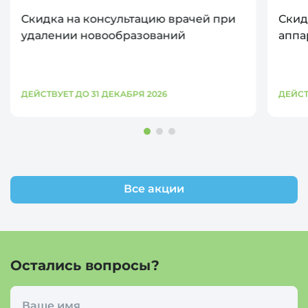
Скидка на консультацию врачей при
Скид
удалении новообразований
аппа
ДЕЙСТВУЕТ ДО 31 ДЕКАБРЯ 2026
ДЕЙСТ
Все акции
Остались вопросы?