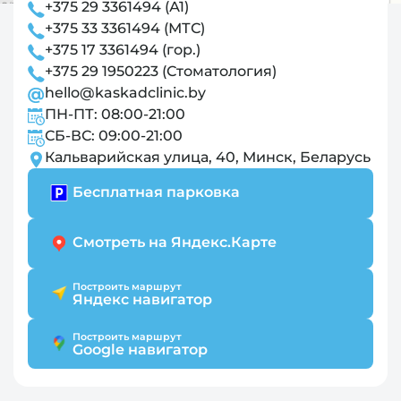
+375 29 3361494 (А1)
+375 33 3361494 (МТС)
+375 17 3361494 (гор.)
+375 29 1950223 (Стоматология)
hello@kaskadclinic.by
ПН-ПТ: 08:00-21:00
СБ-ВС: 09:00-21:00
Кальварийская улица, 40, Минск, Беларусь
Бесплатная парковка
Смотреть на Яндекс.Карте
Построить маршрут
Яндекс навигатор
Построить маршрут
Google навигатор