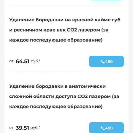
Удаление бородавки на красной кайме губ
и ресничном крае век СО2 лазером (за
каждое последующее образование)
64.51
от
руб.*
480
Удаление бородавки в анатомически
сложной области доступа СО2 лазером (за
каждое последующее образование)
39.51
от
руб.*
480