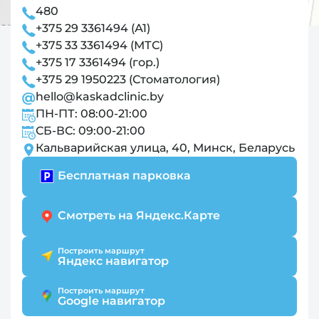
480
+375 29 3361494 (А1)
+375 33 3361494 (МТС)
+375 17 3361494 (гор.)
+375 29 1950223 (Стоматология)
hello@kaskadclinic.by
ПН-ПТ: 08:00-21:00
СБ-ВС: 09:00-21:00
Кальварийская улица, 40, Минск, Беларусь
Бесплатная парковка
Смотреть на Яндекс.Карте
Построить маршрут
Яндекс навигатор
Построить маршрут
Google навигатор