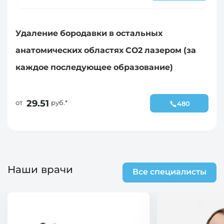
Удаление бородавки в остальных
анатомических областях СО2 лазером (за
каждое последующее образование)
29.51
от
руб.*
480
Наши врачи
Все специалисты