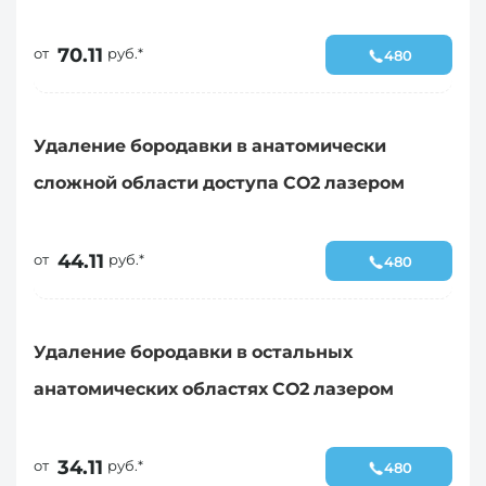
70.11
от
руб.*
480
Удаление бородавки в анатомически
сложной области доступа СО2 лазером
44.11
от
руб.*
480
Удаление бородавки в остальных
анатомических областях СО2 лазером
34.11
от
руб.*
480