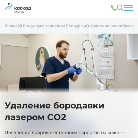
Главная
Все услуги взрослым
Хирургия
Удаление новообразов
Удаление бородавки
лазером CO2
Появление доброкачественных наростов на коже —