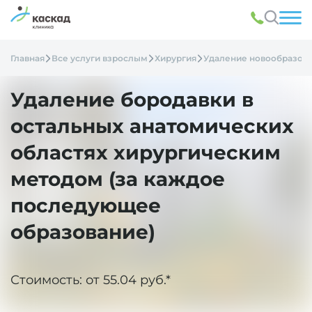
Главная
Все услуги взрослым
Хирургия
Удаление новообразов
Удаление бородавки в
остальных анатомических
областях хирургическим
методом (за каждое
последующее
образование)
Стоимость: от 55.04 руб.*