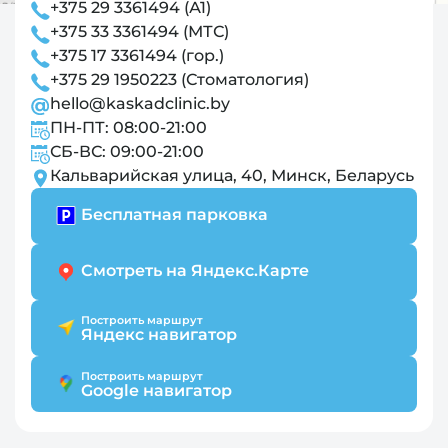
+375 29 3361494 (А1)
+375 33 3361494 (МТС)
+375 17 3361494 (гор.)
+375 29 1950223 (Стоматология)
hello@kaskadclinic.by
ПН-ПТ: 08:00-21:00
СБ-ВС: 09:00-21:00
Кальварийская улица, 40, Минск, Беларусь
Бесплатная парковка
Смотреть на Яндекс.Карте
Построить маршрут
Яндекс навигатор
Построить маршрут
Google навигатор