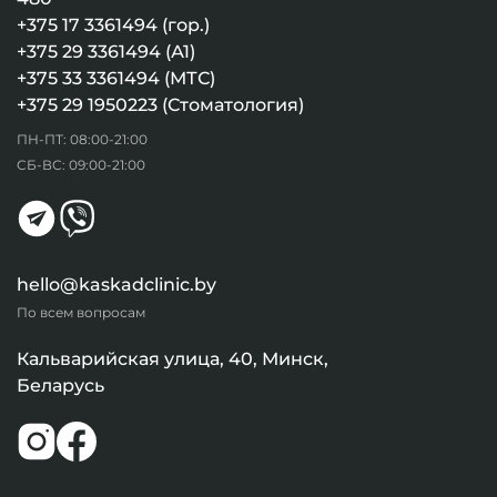
+375 17 3361494 (гор.)
+375 29 3361494 (А1)
+375 33 3361494 (МТС)
+375 29 1950223 (Стоматология)
ПН-ПТ: 08:00-21:00
СБ-ВС: 09:00-21:00
hello@kaskadclinic.by
По всем вопросам
Кальварийская улица, 40, Минск,
Беларусь