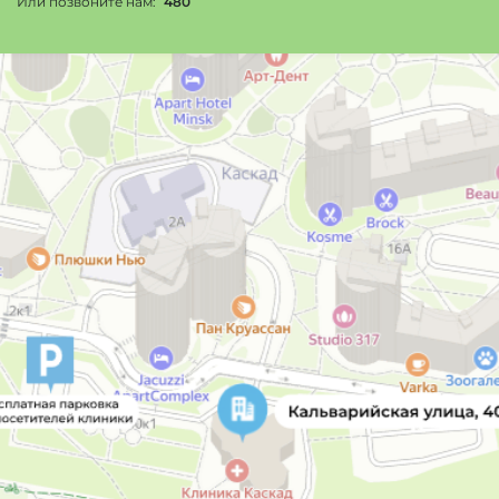
Или позвоните нам:
480