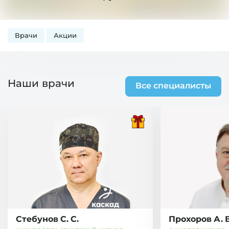
Врачи
Акции
Наши врачи
Все специалисты
Стебунов С. С.
Прохоров А. В