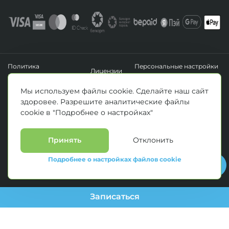
Политика
Персональные настройки
Лицензии
конфиденциальности
файлов cookie
УНП 193411288
Мы используем файлы cookie. Сделайте наш сайт
Зарегистрировано Минским горисполкомом 14.04.2020 г.
здоровее. Разрешите аналитические файлы
© Все права защищены 2026. ООО «Клиника Каскад»
cookie в "Подробнее о настройках"
Материалы, размещенные на данной странице, носят информационный
характер и предназначены для образовательных целей. Посетители сайта не
должны использовать их в качестве медицинских рекомендаций.
Определение диагноза и выбор методики лечения остается исключительной
Принять
Отклонить
прерогативой вашего лечащего врача! * Цены, указанные на сайте
приведены как справочная информация и не являются публичной офертой.
Подробнее о настройках файлов cookie
С полным прейскурантом на оказываемые медицинские услуги можно
ознакомиться у администраторов медицинских центров.
Записаться
--> //