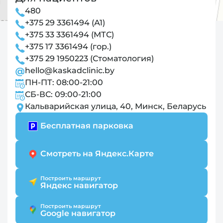
480
+375 29 3361494 (А1)
+375 33 3361494 (МТС)
+375 17 3361494 (гор.)
+375 29 1950223 (Стоматология)
hello@kaskadclinic.by
ПН-ПТ: 08:00-21:00
СБ-ВС: 09:00-21:00
Кальварийская улица, 40, Минск, Беларусь
Бесплатная парковка
Смотреть на Яндекс.Карте
Построить маршрут
Яндекс навигатор
Построить маршрут
Google навигатор