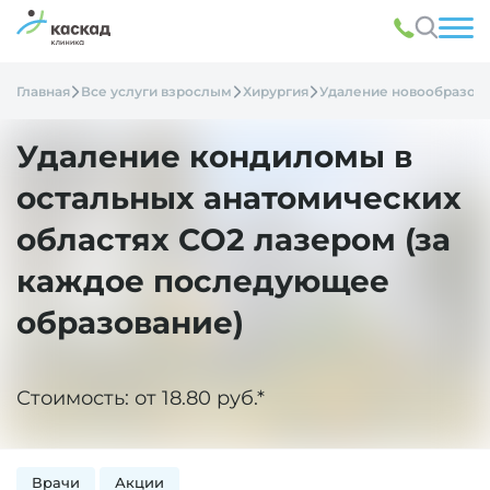
Главная
Все услуги взрослым
Хирургия
Удаление новообразов
Удаление кондиломы в
остальных анатомических
областях СО2 лазером (за
каждое последующее
образование)
Стоимость: от 18.80 руб.*
Врачи
Акции