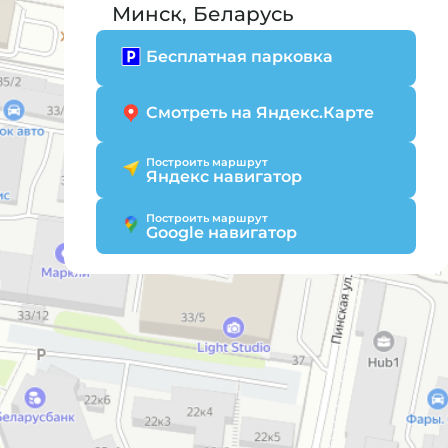
Минск, Беларусь
Бесплатная парковка
Смотреть на Яндекс.Карте
Построить маршрут
Яндекс навигатор
Построить маршрут
Google навигатор