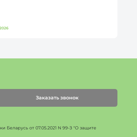
2026
Д
Заказать звонок
 Беларусь от 07.05.2021 N 99-З "О защите