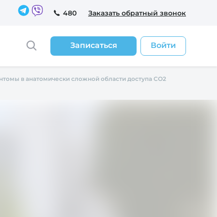
480
Заказать обратный звонок
Записаться
Войти
нтомы в анатомически сложной области доступа СО2