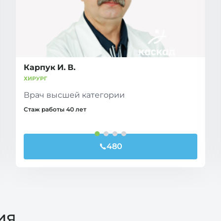
Карпук И. В.
ХИРУРГ
Врач высшей категории
Стаж работы 40 лет
480
ия