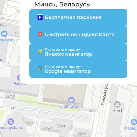
Минск, Беларусь
Бесплатная парковка
Смотреть на Яндекс.Карте
Построить маршрут
Яндекс навигатор
Построить маршрут
Google навигатор