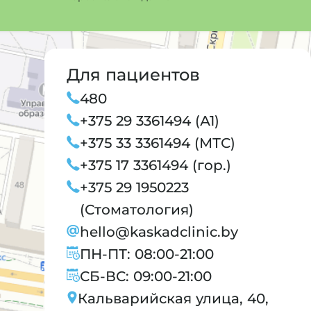
Для пациентов
480
+375 29 3361494 (А1)
+375 33 3361494 (МТС)
+375 17 3361494 (гор.)
+375 29 1950223
(Стоматология)
hello@kaskadclinic.by
ПН-ПТ: 08:00-21:00
СБ-ВС: 09:00-21:00
Кальварийская улица, 40,