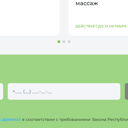
массаж
ДЕЙСТВУЕТ ДО 31 ОКТЯБРЯ 
х данных
в соответствии с требованиями Закона Республики