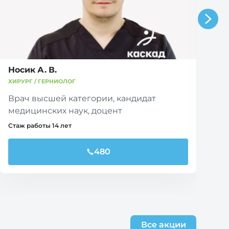
Носик А. В.
К
ХИРУРГ / ГЕРНИОЛОГ
ХИ
Врач высшей категории, кандидат
В
медицинских наук, доцент
Ст
Стаж работы 14 лет
480
Все акции