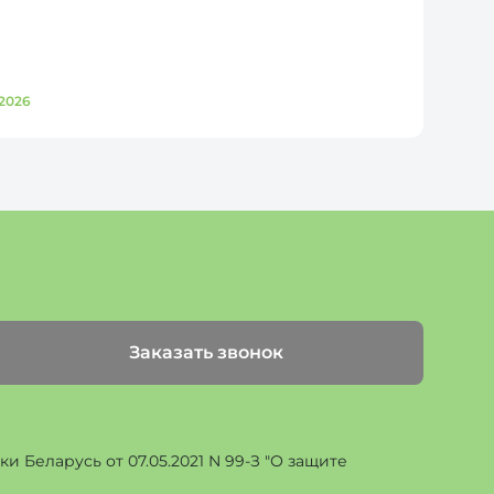
2026
Д
Заказать звонок
 Беларусь от 07.05.2021 N 99-З "О защите