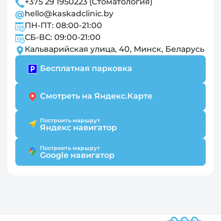
+375 29 1950223 (Стоматология)
hello@kaskadclinic.by
ПН-ПТ: 08:00-21:00
СБ-ВС: 09:00-21:00
Кальварийская улица, 40, Минск, Беларусь
Бесплатная парковка
Смотреть на Яндекс.Карте
Построить маршрут
Яндекс навигатор
Построить маршрут
Google навигатор