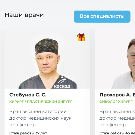
Наши врачи
Все специалисты
Стебунов С. С.
Прохоров А. В
ХИРУРГ / ПЛАСТИЧЕСКИЙ ХИРУРГ
ОНКОЛОГ-ХИРУРГ
Врач высшей категории,
Врач высшей к
доктор медицинских наук,
доктор медици
профессор
профессор
Стаж работы 37 лет
Стаж работы 45 л