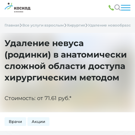
Главная
Все услуги взрослым
Хирургия
Удаление новообразов
Удаление невуса
(родинки) в анатомически
сложной области доступа
хирургическим методом
Стоимость: от 71.61 руб.*
Врачи
Акции