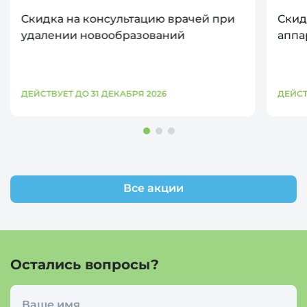
Скидка на консультацию врачей при
Скид
удалении новообразований
аппа
ДЕЙСТВУЕТ ДО 31 ДЕКАБРЯ 2026
ДЕЙСТ
Все акции
Остались вопросы?