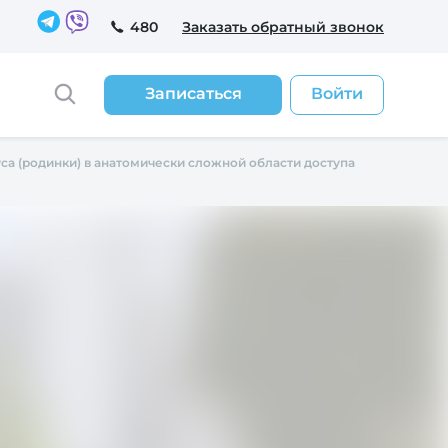
480
Заказать обратный звонок
Записаться
Войти
са (родинки) в анатомически сложной области доступа