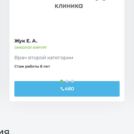
Жук Е. А.
ОНКОЛОГ-ХИРУРГ
Врач второй категории
Стаж работы 8 лет
480
ия