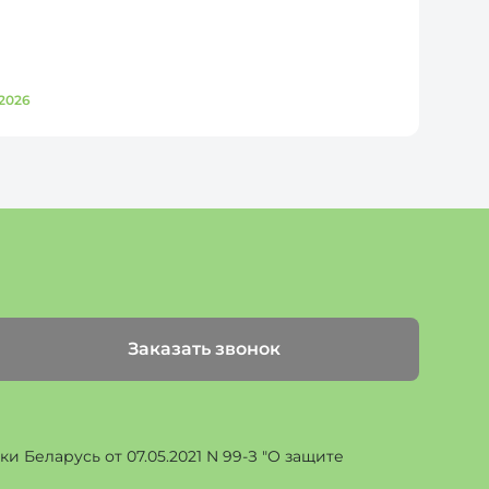
2026
Д
Заказать звонок
 Беларусь от 07.05.2021 N 99-З "О защите