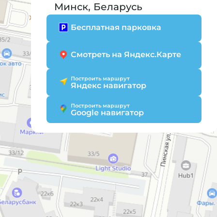
Минск, Беларусь
Бесплатная парковка
Смотреть на Яндекс.Карте
Построить маршрут
Яндекс навигатор
Построить маршрут
Google навигатор