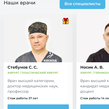
Наши врачи
Все специалисты
Стебунов С. С.
Носик А. В.
ХИРУРГ / ПЛАСТИЧЕСКИЙ ХИРУРГ
ХИРУРГ / ГЕРНИОЛ
Врач высшей категории,
Врач высшей к
доктор медицинских наук,
кандидат меди
профессор
доцент
Стаж работы 37 лет
Стаж работы 14 ле