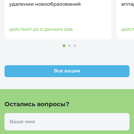
удалении новообразований
аппа
ДЕЙСТВУЕТ ДО 31 ДЕКАБРЯ 2026
ДЕЙСТ
Все акции
Остались вопросы?