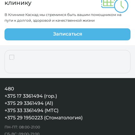
клинику
В Клинике Каскад мы стремимся быть вашим помощником на
пути к долгой, здоровой и качественной жизни
Записаться
480
+375 17 3361494 (гор.)
+375 29 3361494 (А1)
+375 33 3361494 (МТС)
+375 29 1950223 (Стоматология)
ПН-ПТ: 08:00-21:00
СБ-ВС: 09:00-21:00