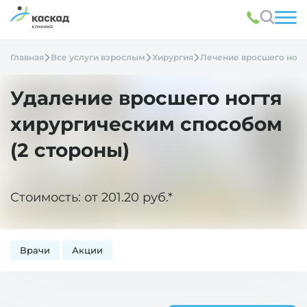
Главная
Все услуги взрослым
Хирургия
Лечение вросшего ногт
Удаление вросшего ногтя
хирургическим способом
(2 стороны)
Стоимость: от 201.20 руб.*
Врачи
Акции