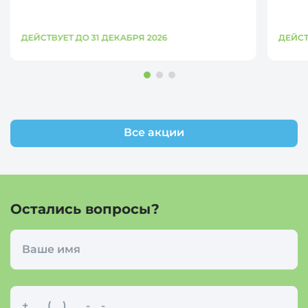
ДЕЙСТВУЕТ ДО 31 ДЕКАБРЯ 2026
ДЕЙСТ
Все акции
Остались вопросы?