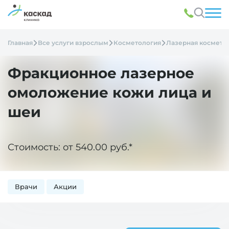
Главная
Все услуги взрослым
Косметология
Лазерная космето
Фракционное лазерное
омоложение кожи лица и
шеи
Стоимость: от 540.00 руб.*
Врачи
Акции