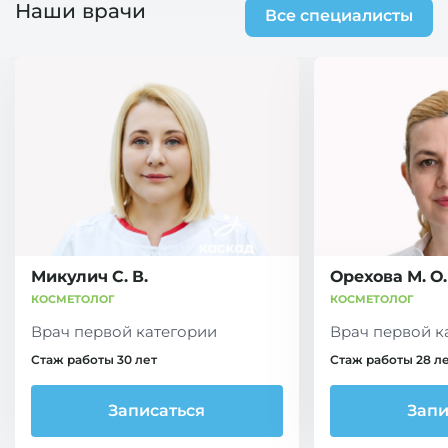
Наши врачи
Все специалисты
Микулич С. В.
Орехова М. О.
КОСМЕТОЛОГ
КОСМЕТОЛОГ
Врач первой категории
Врач первой к
Стаж работы 30 лет
Стаж работы 28 л
Записаться
Запи