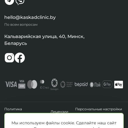
hello@kaskadclinic.by
По всем вопросам
Кальварийская улица, 40, Минск,
Беларусь
Политика
Персональные настройки
Лицензии
конфиденциальности
файлов cookie
УНП 193411288
Мы используем файлы cookie. Сделайте наш сайт
Зарегистрировано Минским горисполкомом 14.04.2020 г.