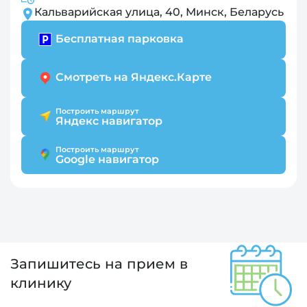
Кальварийская улица, 40, Минск, Беларусь
Бесплатная парковка
Смотреть на Яндекс.Карте
Построить маршрут
Яндекс навигатор
Построить маршрут
Google навигатор
Запишитесь на прием в
клинику