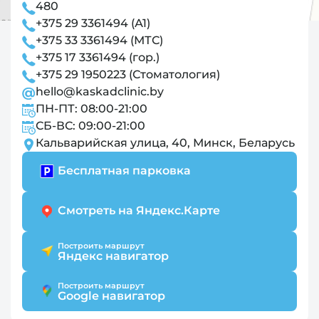
480
+375 29 3361494 (А1)
+375 33 3361494 (МТС)
+375 17 3361494 (гор.)
+375 29 1950223 (Стоматология)
hello@kaskadclinic.by
ПН-ПТ: 08:00-21:00
СБ-ВС: 09:00-21:00
Кальварийская улица, 40, Минск, Беларусь
Бесплатная парковка
Смотреть на Яндекс.Карте
Построить маршрут
Яндекс навигатор
Построить маршрут
Google навигатор