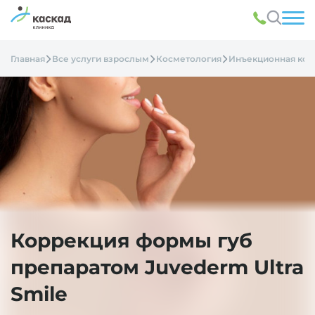
Главная
Все услуги взрослым
Косметология
Инъекционная кос
Коррекция формы губ
препаратом Juvederm Ultra
Smile