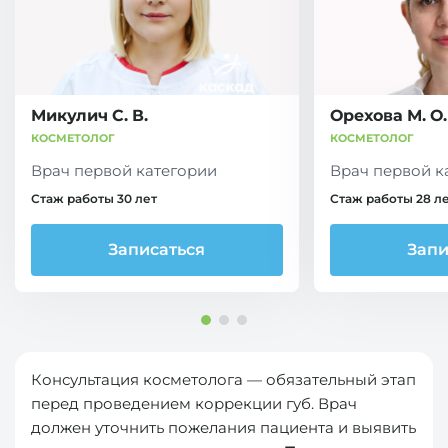
Микулич С. В.
Орехова М. О.
КОСМЕТОЛОГ
КОСМЕТОЛОГ
Врач первой категории
Врач первой к
Стаж работы 30 лет
Стаж работы 28 л
Записаться
Запи
Консультация косметолога — обязательный этап
перед проведением коррекции губ. Врач
должен уточнить пожелания пациента и выявить