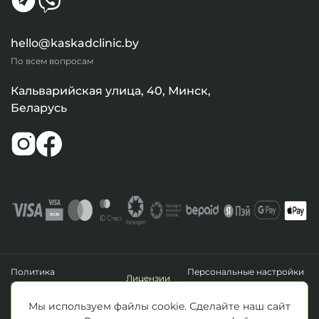
hello@kaskadclinic.by
По всем вопросам
Кальварийская улица, 40, Минск,
Беларусь
Политика
Персональные настройки
Лицензии
конфиденциальности
файлов cookie
УНП 193411288
Мы используем файлы cookie. Сделайте наш сайт
Зарегистрировано Минским горисполкомом 14.04.2020 г.