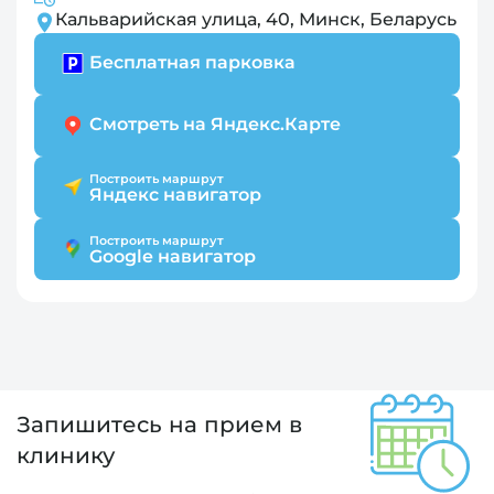
Кальварийская улица, 40, Минск, Беларусь
Бесплатная парковка
Смотреть на Яндекс.Карте
Построить маршрут
Яндекс навигатор
Построить маршрут
Google навигатор
Запишитесь на прием в
клинику