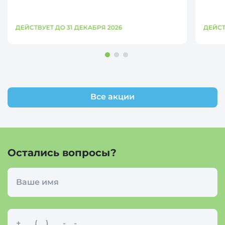
ДЕЙСТВУЕТ ДО 31 ДЕКАБРЯ 2026
ДЕЙСТ
Все акции
Остались вопросы?