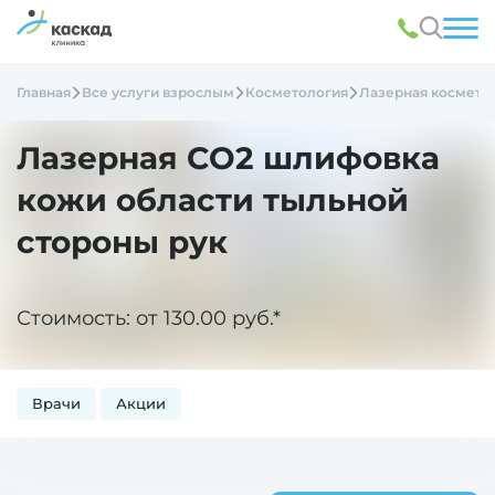
Главная
Все услуги взрослым
Косметология
Лазерная космето
Лазерная СО2 шлифовка
кожи области тыльной
стороны рук
Стоимость: от 130.00 руб.*
Врачи
Акции