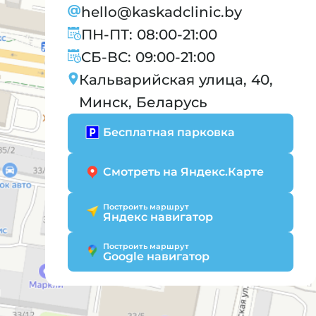
hello@kaskadclinic.by
ПН-ПТ: 08:00-21:00
СБ-ВС: 09:00-21:00
Кальварийская улица, 40,
Минск, Беларусь
Бесплатная парковка
Смотреть на Яндекс.Карте
Построить маршрут
Яндекс навигатор
Построить маршрут
Google навигатор