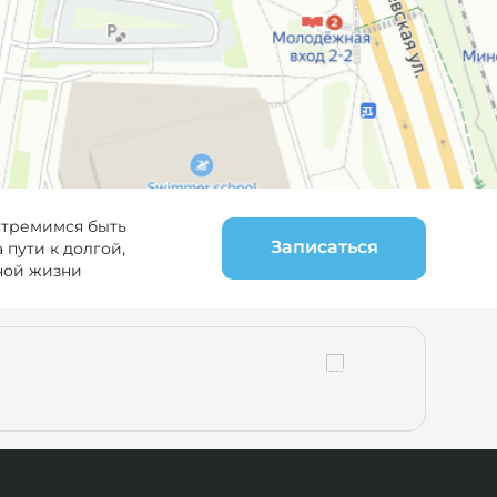
стремимся быть
Записаться
пути к долгой,
ной жизни