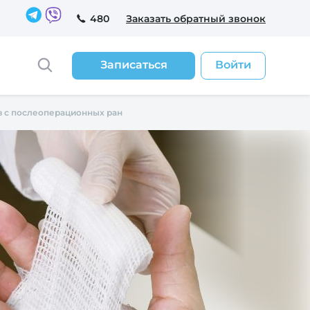
480
Заказать обратный звонок
Записаться
Войти
в с послеоперационных ран