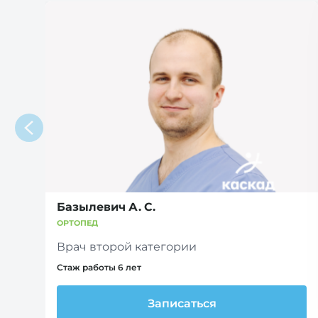
Базылевич А. С.
ОРТОПЕД
Врач второй категории
Стаж работы 6 лет
Записаться