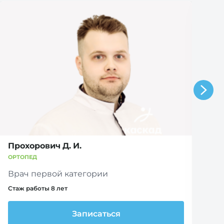
Прохорович Д. И.
С
ОРТОПЕД
О
Врач первой категории
В
Стаж работы 8 лет
Ст
Записаться