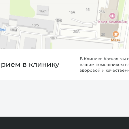
В Клинике Каскад мы 
прием в клинику
вашим помощником на 
здоровой и качествен