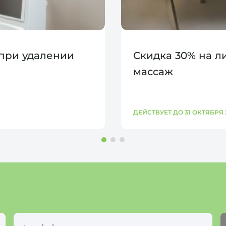
 при удалении
Скидка 30% на 
массаж
ДЕЙСТВУЕТ ДО 31 ОКТЯБРЯ 