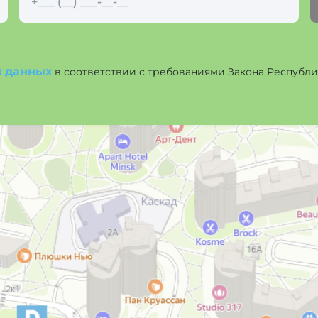
х данных
в соответствии с требованиями Закона Республики