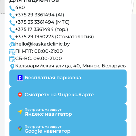
480
+375 29 3361494 (А1)
+375 33 3361494 (МТС)
+375 17 3361494 (гор.)
+375 29 1950223 (Стоматология)
hello@kaskadclinic.by
ПН-ПТ: 08:00-21:00
СБ-ВС: 09:00-21:00
Кальварийская улица, 40, Минск, Беларусь
Бесплатная парковка
Смотреть на Яндекс.Карте
Построить маршрут
Яндекс навигатор
Построить маршрут
Google навигатор