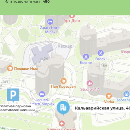
Или позвоните нам:
480