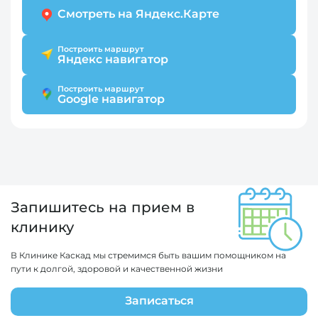
Смотреть на Яндекс.Карте
Построить маршрут
Яндекс навигатор
Построить маршрут
Google навигатор
Запишитесь на прием в
клинику
В Клинике Каскад мы стремимся быть вашим помощником на
пути к долгой, здоровой и качественной жизни
Записаться