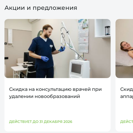
Акции и предложения
Скидка на консультацию врачей при
Скид
удалении новообразований
аппа
ДЕЙСТВУЕТ ДО 31 ДЕКАБРЯ 2026
ДЕЙСТ