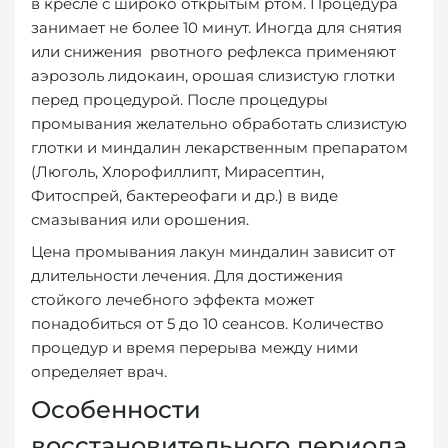
в кресле с широко открытым ртом. Процедура
занимает не более 10 минут. Иногда для снятия
или снижения рвотного рефлекса применяют
аэрозоль лидокаин, орошая слизистую глотки
перед процедурой. После процедуры
промывания желательно обработать слизистую
глотки и миндалин лекарственным препаратом
(Люголь, Хлорофиллипт, Мирасептин,
Фитоспрей, бактереофаги и др.) в виде
смазывания или орошения.
Цена промывания лакун миндалин зависит от
длительности лечения. Для достижения
стойкого лечебного эффекта может
понадобиться от 5 до 10 сеансов. Количество
процедур и время перерыва между ними
определяет врач.
Особенности
восстановительного периода