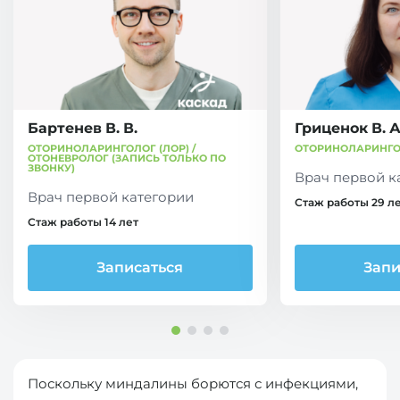
Бартенев В. В.
Гриценок В. А
ОТОРИНОЛАРИНГОЛОГ (ЛОР) /
ОТОРИНОЛАРИНГОЛ
ОТОНЕВРОЛОГ (ЗАПИСЬ ТОЛЬКО ПО
ЗВОНКУ)
Врач первой к
Врач первой категории
Стаж работы 29 л
Стаж работы 14 лет
Записаться
Запи
Поскольку миндалины борются с инфекциями,