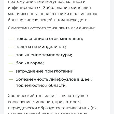
поэтому они сами могут воспаляться и
инфицироваться. Заболевания миндалин
малочисленны, однако с ними сталкиваются
большое число людей, в том числе дети.
Симптомы острого тонзиллита или ангины:
покраснение и отек миндалин;
налеты на миндалинах;
повышение температуры;
боль в горле;
затруднение при глотании;
болезненность лимфоузлов в шее и
подчелюстной области.
Хронический тонзиллит — вялотекущее
воспаление миндалин, при котором
периодически образуется тонзиллолиты (их
называют «пробками») или происходит