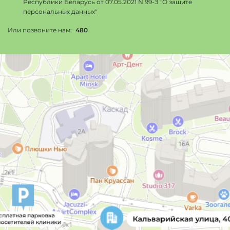
Республики Беларусь от 07.05.2021 N 99-З "О защите
персональных данных"
Или позвоните нам:
480