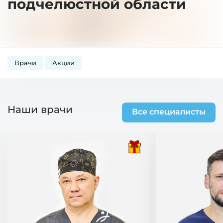
подчелюстной области
Врачи
Акции
Наши врачи
Все специалисты