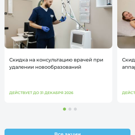
Скидка на консультацию врачей при
Скид
удалении новообразований
аппа
ДЕЙСТВУЕТ ДО 31 ДЕКАБРЯ 2026
ДЕЙСТ
Все акции