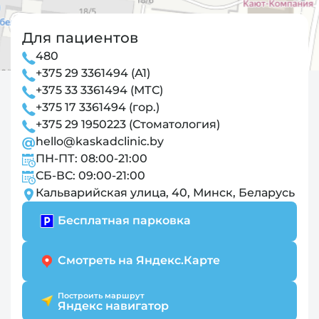
Для пациентов
480
+375 29 3361494 (А1)
+375 33 3361494 (МТС)
+375 17 3361494 (гор.)
+375 29 1950223 (Стоматология)
hello@kaskadclinic.by
ПН-ПТ: 08:00-21:00
СБ-ВС: 09:00-21:00
Кальварийская улица, 40, Минск, Беларусь
Бесплатная парковка
Смотреть на Яндекс.Карте
Построить маршрут
Яндекс навигатор