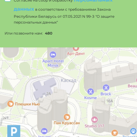
Согласие на сбор и обработку
данных
в соответствии с требованиями Закона
Республики Беларусь от 07.05.2021 N 99-З "О защите
персональных данных"
Или позвоните нам:
480