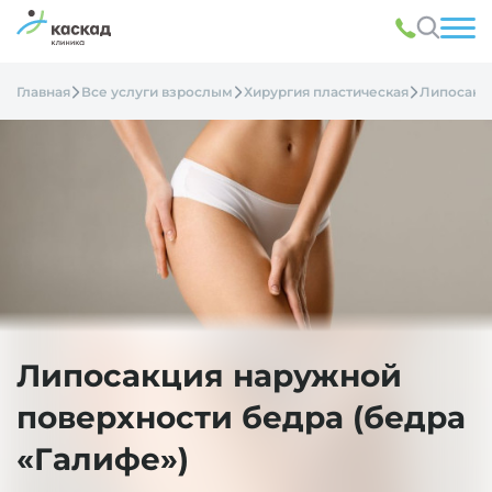
Главная
Все услуги взрослым
Хирургия пластическая
Липосакц
Липосакция наружной
поверхности бедра (бедра
«Галифе»)