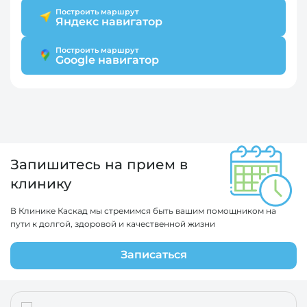
Построить маршрут
Яндекс навигатор
Построить маршрут
Google навигатор
Запишитесь на прием в
клинику
В Клинике Каскад мы стремимся быть вашим помощником на
пути к долгой, здоровой и качественной жизни
Записаться