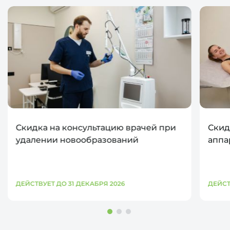
Скидка на консультацию врачей при
Скид
удалении новообразований
аппа
ДЕЙСТВУЕТ ДО 31 ДЕКАБРЯ 2026
ДЕЙСТ