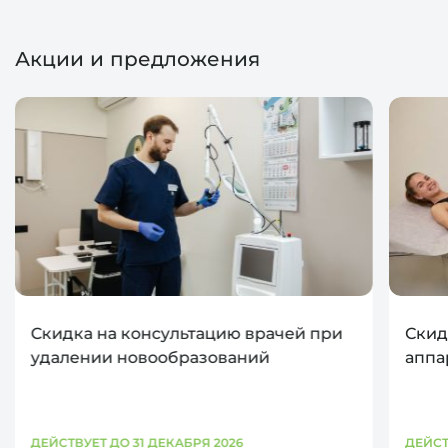
Акции и предложения
Скидка на консультацию врачей при
Скид
удалении новообразований
аппа
ДЕЙСТВУЕТ ДО 31 ДЕКАБРЯ 2026
ДЕЙСТ