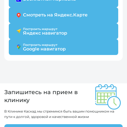
Смотреть на Яндекс.Карте
Построить маршрут
Яндекс навигатор
Построить маршрут
Google навигатор
Запишитесь на прием в
клинику
В Клинике Каскад мы стремимся быть вашим помощником на
пути к долгой, здоровой и качественной жизни