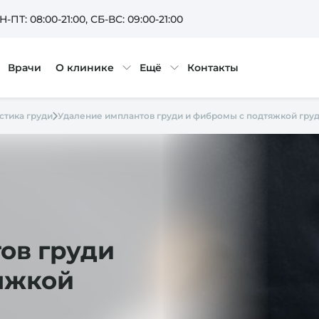
Н-ПТ: 08:00-21:00
, СБ-ВС: 09:00-21:00
Врачи
О клинике
Ещё
Контакты
стика груди
Удаление имплантов груди и фибромы с подтяжкой гру
ов груди
яжкой