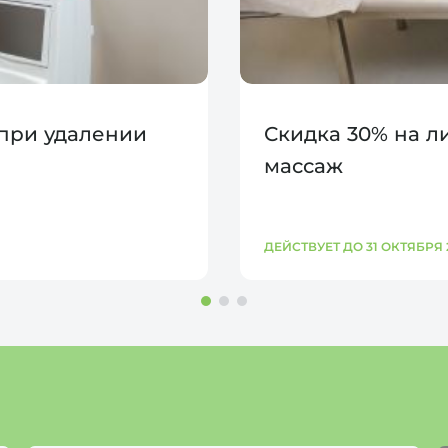
 при удалении
Скидка 30% на 
массаж
ДЕЙСТВУЕТ ДО 31 ОКТЯБРЯ 