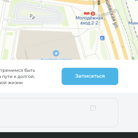
стремимся быть
Записаться
пути к долгой,
ной жизни