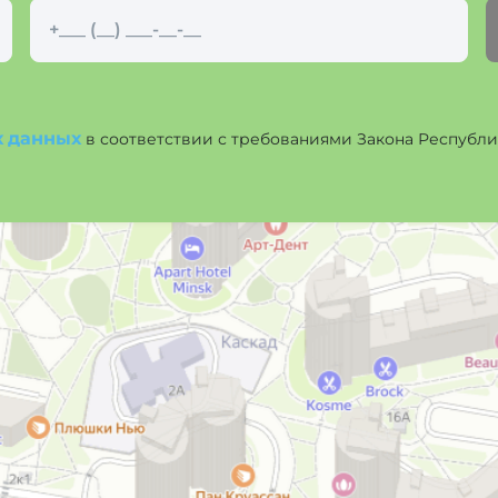
х данных
в соответствии с требованиями Закона Республики