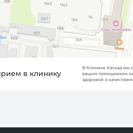
В Клинике Каскад мы 
прием в клинику
вашим помощником на 
здоровой и качествен