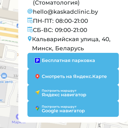
(Стоматология)
hello@kaskadclinic.by
ПН-ПТ: 08:00-21:00
СБ-ВС: 09:00-21:00
Кальварийская улица, 40,
Минск, Беларусь
Бесплатная парковка
Смотреть на Яндекс.Карте
Построить маршрут
Яндекс навигатор
Построить маршрут
Google навигатор