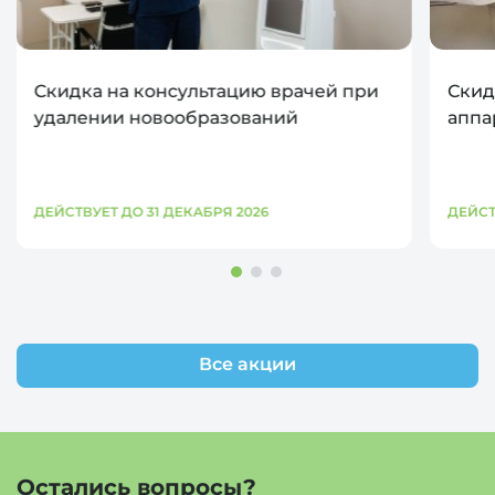
Скидка на консультацию врачей при
Скид
удалении новообразований
аппа
ДЕЙСТВУЕТ ДО 31 ДЕКАБРЯ 2026
ДЕЙСТ
Все акции
Остались вопросы?