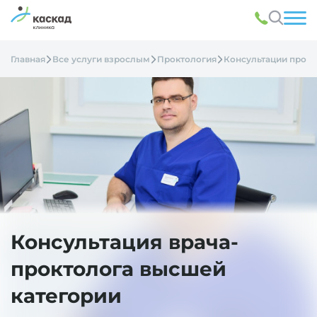
Главная
Все услуги взрослым
Проктология
Консультации прокт
Консультация врача-
проктолога высшей
категории