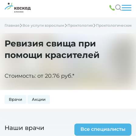
Главная
Все услуги взрослым
Проктология
Проктологические 
Ревизия свища при
помощи красителей
Стоимость: от 20.76 руб.*
Врачи
Акции
Наши врачи
Все специалисты