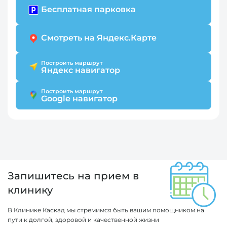
Бесплатная парковка
Смотреть на Яндекс.Карте
Построить маршрут
Яндекс навигатор
Построить маршрут
Google навигатор
Запишитесь на прием в
клинику
В Клинике Каскад мы стремимся быть вашим помощником на
пути к долгой, здоровой и качественной жизни