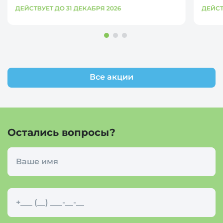
ДЕЙСТВУЕТ ДО 31 ДЕКАБРЯ 2026
ДЕЙСТ
Все акции
Остались вопросы?