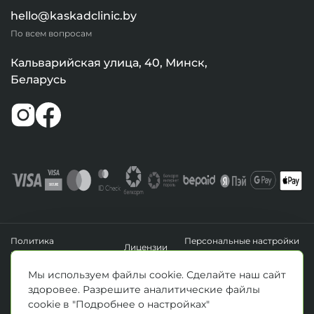
hello@kaskadclinic.by
По всем вопросам
Кальварийская улица, 40, Минск,
Беларусь
Политика
Персональные настройки
Лицензии
конфиденциальности
файлов cookie
УНП 193411288
Мы используем файлы cookie. Сделайте наш сайт
Зарегистрировано Минским горисполкомом 14.04.2020 г.
здоровее. Разрешите аналитические файлы
© Все права защищены 2026. ООО «Клиника Каскад»
cookie в "Подробнее о настройках"
Материалы, размещенные на данной странице, носят информационный