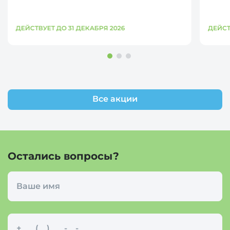
ДЕЙСТВУЕТ ДО 31 ДЕКАБРЯ 2026
ДЕЙСТ
Все акции
Остались вопросы?