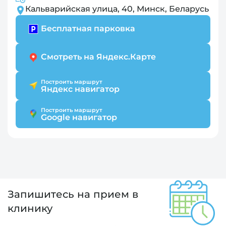
Кальварийская улица, 40, Минск, Беларусь
Бесплатная парковка
Смотреть на Яндекс.Карте
Построить маршрут
Яндекс навигатор
Построить маршрут
Google навигатор
Запишитесь на прием в
клинику