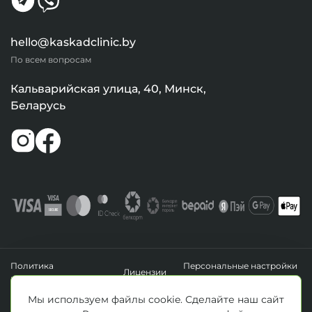
hello@kaskadclinic.by
По всем вопросам
Кальварийская улица, 40, Минск,
Беларусь
Политика
Персональные настройки
Лицензии
конфиденциальности
файлов cookie
УНП 193411288
Мы используем файлы cookie. Сделайте наш сайт
Зарегистрировано Минским горисполкомом 14.04.2020 г.