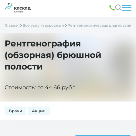
Главная
Все услуги взрослым
Рентгенологическая диагностика
Рентгенография
(обзорная) брюшной
полости
Стоимость: от 44.66 руб.*
Врачи
Акции