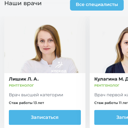
Наши врачи
Все специалисты
Лишик Л. А.
Кулагина М. Д
РЕНТГЕНОЛОГ
РЕНТГЕНОЛОГ
Врач высшей категории
Врач первой к
Стаж работы 13 лет
Стаж работы 11 ле
Записаться
Запи